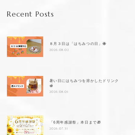
Recent Posts
８月３日は「はちみつの日」🐝
2026.08.02
暑い日にはちみつを溶かしたドリンク
🍯
2026.08.01
「6周年感謝祭」本日まで🎁
2026.07.31