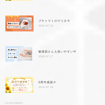
プチトマトのマリネ🍅
2026.07.29
敏感肌さんも使いやすい🫶
2026.07.27
6周年感謝🎉
2026.07.26
CATEGORIES