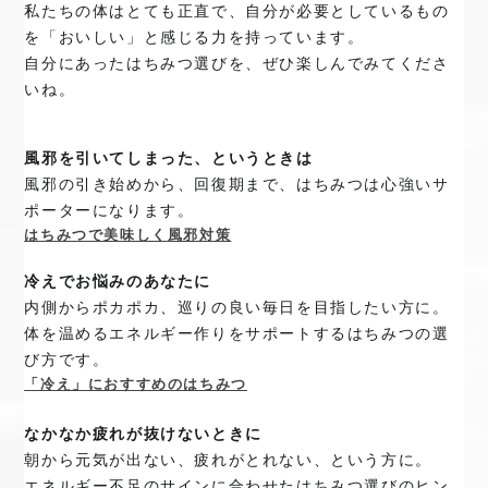
私たちの体はとても正直で、自分が必要としているもの
を「おいしい」と感じる力を持っています。
自分にあったはちみつ選びを、ぜひ楽しんでみてくださ
いね。
風邪を引いてしまった、というときは
風邪の引き始めから、回復期まで、はちみつは心強いサ
ポーターになります。
はちみつで美味しく風邪対策
冷えでお悩みのあなたに
内側からポカポカ、巡りの良い毎日を目指したい方に。
体を温めるエネルギー作りをサポートするはちみつの選
び方です。
「冷え」におすすめのはちみつ
なかなか疲れが抜けないときに
朝から元気が出ない、疲れがとれない、という方に。
エネルギー不足のサインに合わせたはちみつ選びのヒン