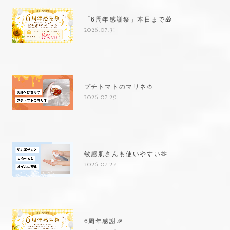
「6周年感謝祭」本日まで🎁
2026.07.31
プチトマトのマリネ🍅
2026.07.29
敏感肌さんも使いやすい🫶
2026.07.27
6周年感謝🎉