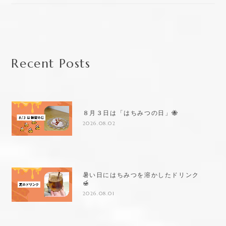
Recent Posts
８月３日は「はちみつの日」🐝
2026.08.02
暑い日にはちみつを溶かしたドリンク
🍯
2026.08.01