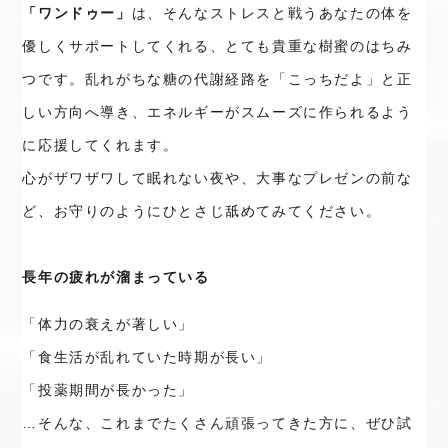
「ワンドゥー」
は、そんなストレスと戦うあなたの体を
優しくサポートしてくれる、とても貴重な樹蜜のはちみ
つです。乱れがちな糖の代謝経路を「こっちだよ」と正
しい方向へ導き、エネルギーがスムーズに作られるよう
に応援してくれます。
心がザワザワして眠れない夜や、大事なプレゼンの前な
ど、お守りのようにひとさじ舐めてみてください。
長年の疲れが溜まっている
「体力の衰えが著しい」

「食生活が乱れていた時期が長い」

「投薬期間が長かった」

…そんな、これまでたくさん頑張ってきた方に、ぜひ試