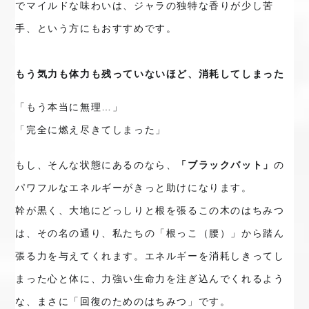
でマイルドな味わいは、ジャラの独特な香りが少し苦
手、という方にもおすすめです。
もう気力も体力も残っていないほど、消耗してしまった
「もう本当に無理…」

「完全に燃え尽きてしまった」
もし、そんな状態にあるのなら、
「ブラックバット」
の
パワフルなエネルギーがきっと助けになります。
幹が黒く、大地にどっしりと根を張るこの木のはちみつ
は、その名の通り、私たちの「根っこ（腰）」から踏ん
張る力を与えてくれます。エネルギーを消耗しきってし
まった心と体に、力強い生命力を注ぎ込んでくれるよう
な、まさに「回復のためのはちみつ」です。