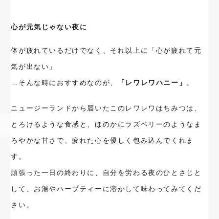
心が元気じゃない夜に
体が疲れているだけでなく、それ以上に「心が疲れて元
気が出ない」

…そんな時におすすめなのが、
「レワレワハニー」
。
ニュージーランドから届いたこのレワレワはちみつは、
とろけるような食感と、ほのかにラズベリーのようなま
ろやかな甘さで、疲れた心を優しく包み込んでくれま
す。
頑張った一日の終わりに、自分を労わる夜のひとさじと
して、お湯やハーブティーに溶かして味わってみてくだ
さい。
