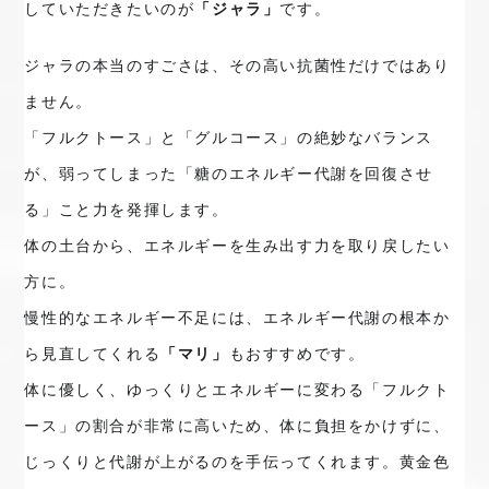
していただきたいのが
「ジャラ」
です。
ジャラの本当のすごさは、その高い抗菌性だけではあり
ません。

「フルクトース」と「
グルコース」
の絶妙なバランス
が、弱ってしまった「糖のエネルギー代謝を回復させ
る」こと力を発揮します。

体の土台から、エネルギーを生み出す力を取り戻したい
方に。
慢性的なエネルギー不足には、エネルギー代謝の根本か
ら見直してくれる
「マリ」
もおすすめです。
体に優しく、ゆっくりとエネルギーに変わる「フルクト
ース」の割合が非常に高いため、体に負担をかけずに、
じっくりと代謝が上がるのを手伝ってくれます。黄金色