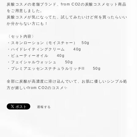
炭酸コスメの老舗ブランド、from CO2の炭酸コスメセット商品
をご用意しました。
炭酸コスメが気になってた、試してみたいけど何を買ったらいい
か分からない方にも！
〈セット内容〉
・スキンローション（モイスチャー） 50g
・ハイドレイティングクリーム 40g
・ビューティーオイル 40g
・フェイシャルウォッシュ 50g
・プレミアエッセンスナチュラルリッチII 50g
全部に炭酸が高濃度に溶け込んでいて、お肌に優しいシンプル処
方が嬉しいfrom CO2のコスメ✨
通報する