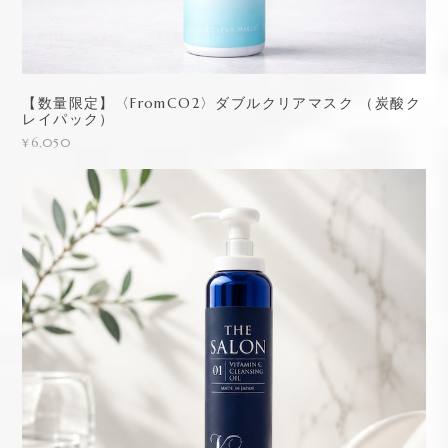
【数量限定】〈FromCO2〉ダブルクリアマスク （炭酸ク
レイパック）
¥6,050