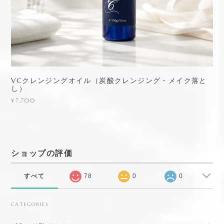
VCクレンジングオイル（炭酸クレンジング・メイク落と
し）
¥7,700
ショップの評価
すべて
78
0
0
CATEGORIES