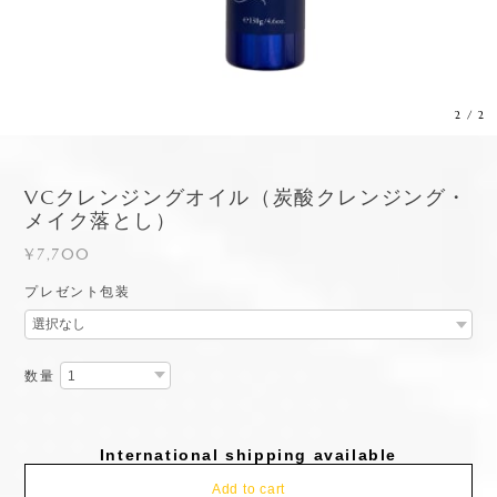
2
/
2
VCクレンジングオイル（炭酸クレンジング・
メイク落とし）
¥7,700
プレゼント包装
数量
International shipping available
Add to cart