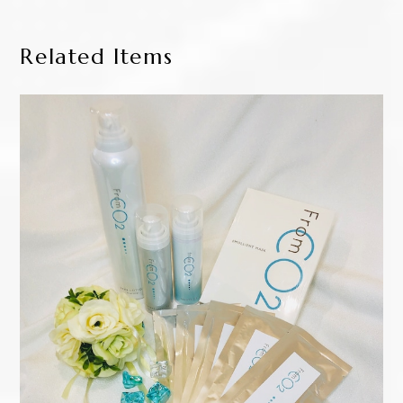
Related Items