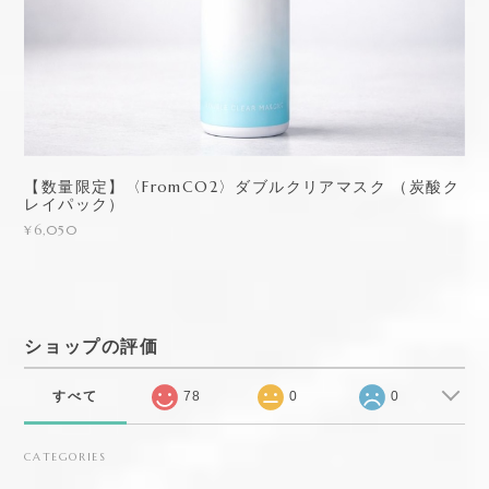
【数量限定】〈FromCO2〉ダブルクリアマスク （炭酸ク
レイパック）
¥6,050
ショップの評価
すべて
78
0
0
CATEGORIES