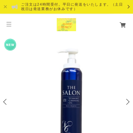
ご注文は24時間受付。平日に発送をいたします。（土日
祝日は発送業務がお休みです）