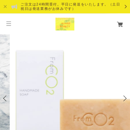
ご注文は24時間受付。平日に発送をいたします。（土日
祝日は発送業務がお休みです）