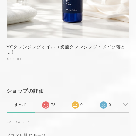
VCクレンジングオイル（炭酸クレンジング・メイク落と
し）
¥7,700
ショップの評価
すべて
78
0
0
CATEGORIES
ブランド別 はちみつ