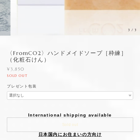
3
/
3
〈FromCO2〉ハンドメイドソープ［枠練］
（化粧石けん）
¥3,850
SOLD OUT
プレゼント包装
International shipping available
Sold out
日本国内にお住まいの方向け