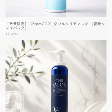
【数量限定】〈FromCO2〉ダブルクリアマスク （炭酸ク
レイパック）
¥6,050