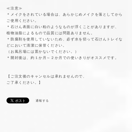
≪注意≫
＊メイクをされている場合は、あらかじめメイクを落としてから
ご使用ください。
＊石けん表面に白い粒のようなものが浮くことがありますが、
植物油脂によるもので品質には問題ありません。
＊防腐剤を使用していないため、必ず水を切って石けんトレイな
どにおいて清潔に保管ください。
（お風呂場には置かないでください。）
＊開封後は、約１か月～２か月での使いきりがオススメです。
【ご注文後のキャンセルは承れませんので、
ご了承ください。】
通報する