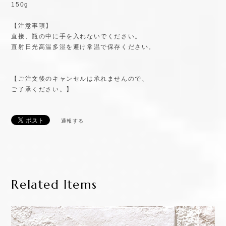
【内容量】
150g
【注意事項】
直接、瓶の中に手を入れないでください。
直射日光高温多湿を避け常温で保存ください。
【ご注文後のキャンセルは承れませんので、
ご了承ください。】
通報する
Related Items