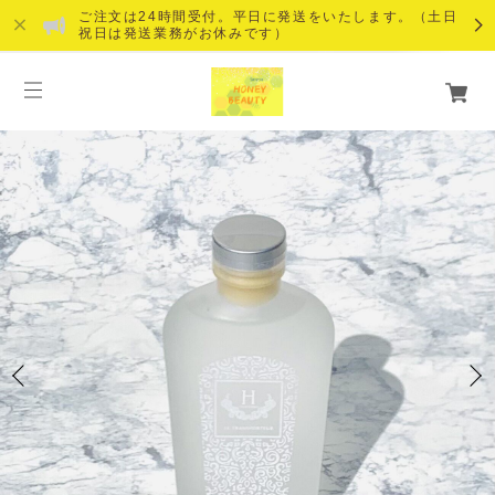
ご注文は24時間受付。平日に発送をいたします。（土日
祝日は発送業務がお休みです）