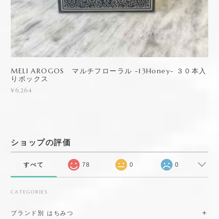
MELI AROGOS マルチフローラル -13Honey- ３０本入
りボックス
¥6,264
ショップの評価
すべて
78
0
0
CATEGORIES