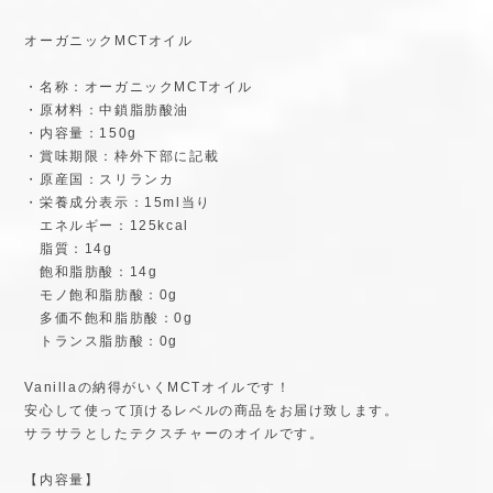
日本国内にお住まいの方向け
オーガニックMCTオイル
・名称：オーガニックMCTオイル
・原材料：中鎖脂肪酸油
・内容量：150g
・賞味期限：枠外下部に記載
・原産国：スリランカ
・栄養成分表示：15ml当り
エネルギー：125kcal
脂質：14g
飽和脂肪酸：14g
モノ飽和脂肪酸：0g
多価不飽和脂肪酸：0g
トランス脂肪酸：0g
Vanillaの納得がいくMCTオイルです！
安心して使って頂けるレベルの商品をお届け致します。
サラサラとしたテクスチャーのオイルです。