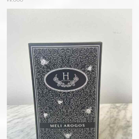
HOLISTETIQUE Wildflower 1kg
¥8,000