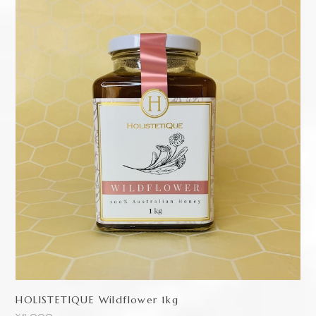
¥8,300