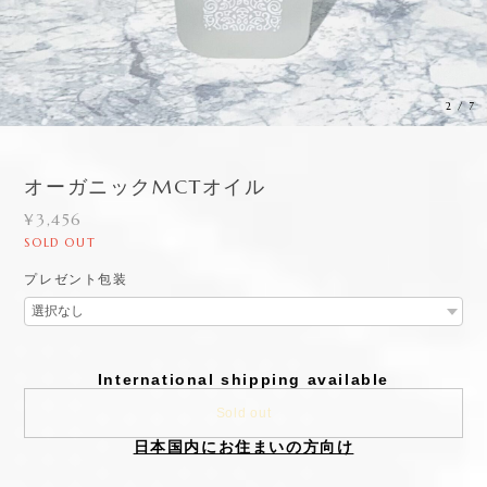
3
/
7
オーガニックMCTオイル
¥3,456
SOLD OUT
プレゼント包装
International shipping available
Sold out