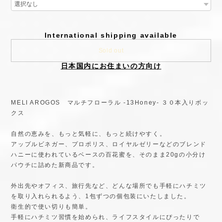
International shipping available
Sold out
日本国内にお住まいの方向け
MELI AROGOS マルチフローラル -13Honey- ３０本入りボッ
クス
自然の恵みを、もっと気軽に、もっと続けやすく。
アップルビネガー、プロポリス、ロイヤルゼリーなどのブレンド
ハニーに使われているベースの百花蜜を、そのまま20gの小分け
パウチに詰めた新商品です。
外出先やオフィス、旅行先など、どんな場所でも手軽にハチミツ
を取り入れられるよう、1包ずつの個包装にいたしました。
衛生的で使い切りも簡単。
手軽にハチミツ習慣を始められ、ライフスタイルにぴったりで