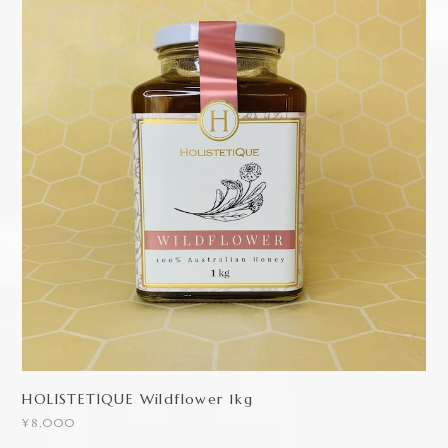
HOLISTETIQUE Wildflower 1kg
¥8,000