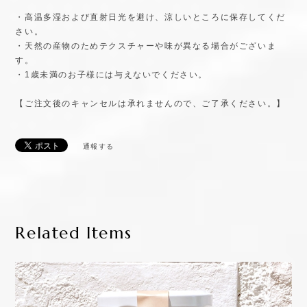
・高温多湿および直射日光を避け、涼しいところに保存してくだ
さい。
・天然の産物のためテクスチャーや味が異なる場合がございま
す。
・1歳未満のお子様には与えないでください。
【ご注文後のキャンセルは承れませんので、ご了承ください。】
通報する
Related Items