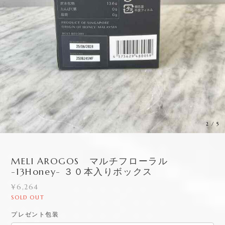
3
/
5
MELI AROGOS マルチフローラル
-13Honey- ３０本入りボックス
¥6,264
SOLD OUT
プレゼント包装