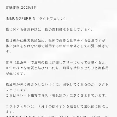
賞味期限 2026/8月
IMMUNOFERRIN（ラクトフェリン）
鉄に関する健康神話は 鉄の過剰摂取を促しています。
鉄は確かに酸素供給始め、生体で必要な仕事をする金属ですが
体に負担をかけない形で活用するのが生命体としての賢い働きで
す。
体内（血液中）で過剰の鉄は浮遊しフリーになって循環すると、
血中の様々な物質と結びついたり、細菌を活性させたりと副作用
が生じます。
鉄過剰が体に悪さをしないように、回収してくれるのが ラクト
フェリンです。
これはキレート物質で母乳（哺乳類の）に多く含まれています。
ラクトフェリンは、２分子の鉄イオンを結合して選択的に回収し
ます。