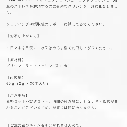
IMMUNOFERRIN イミュノフェリンは ラクトフェリンに 細
胞のストレスを解消するのに有効なグリシンを一緒に配合しまし
た。
シェディングや摂取後のサポートに試してみてください。
【お召し上がり方】
１日２本を目安に、水又はぬるま湯でお召し上がりください。
【原材料】
グリシン、ラクトフェリン（乳由来）
【内容量】
60ｇ（2ｇ x 30本入り）
【注意事項】
原料ロットや製造ロット、時間の経過等にともない色・風味が変
わることがございますが、品質には問題ありません。
【ご注文後のキャンセルは承れませんので、