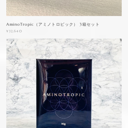
AminoTropic（アミノトロピック） 3箱セット
¥32,640