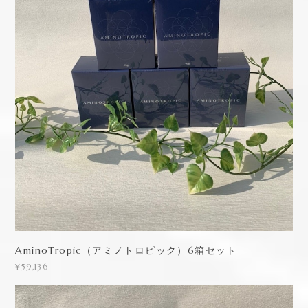
AminoTropic（アミノトロピック）6箱セット
¥59,136