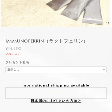
1
/
1
IMMUNOFERRIN（ラクトフェリン）
¥14,980
SOLD OUT
プレゼント包装
International shipping available
Sold out
日本国内にお住まいの方向け