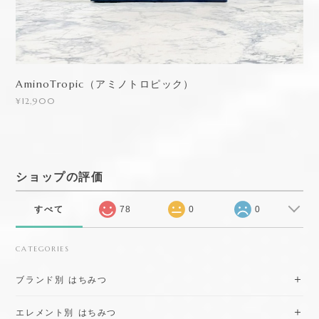
AminoTropic（アミノトロピック）
¥12,900
ショップの評価
すべて
78
0
0
CATEGORIES
ブランド別 はちみつ
エレメント別 はちみつ