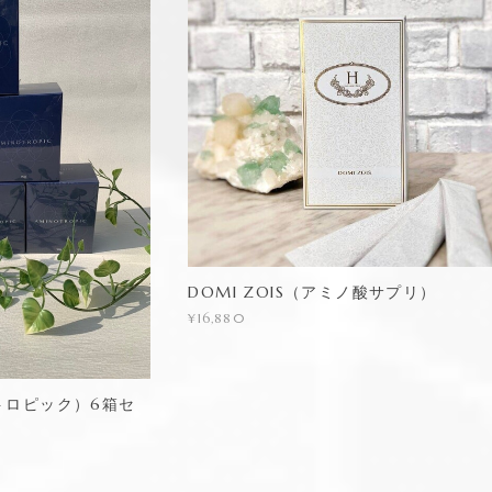
DOMI ZOIS（アミノ酸サプリ）
¥16,880
ミノトロピック）6箱セ