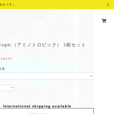
休みです）
oTropic（アミノトロピック） 3箱セット
15%OFF
包装
International shipping available