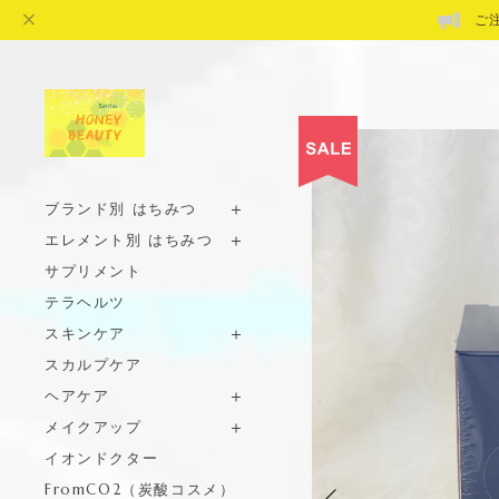
ご
ブランド別 はちみつ
エレメント別 はちみつ
サプリメント
テラヘルツ
スキンケア
スカルプケア
ヘアケア
メイクアップ
イオンドクター
FromCO2（炭酸コスメ）