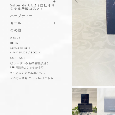
Salon de CO2（自社オリ
ジナル炭酸コスメ）
ハーブティー
セール
その他
ABOUT
BLOG
MEMBERSHIP
MY PAGE / LOGIN
CONTACT
⭕️クーポンやお得情報が届く、
LINE登録はこちらから♡
⭐️インスタグラムはこちら
⭐️10万人登録 Youtubeはこちら