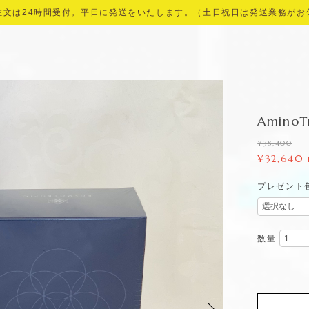
注文は24時間受付。平日に発送をいたします。（土日祝日は発送業務がお
Amin
¥38,400
¥32,640
プレゼント
数量