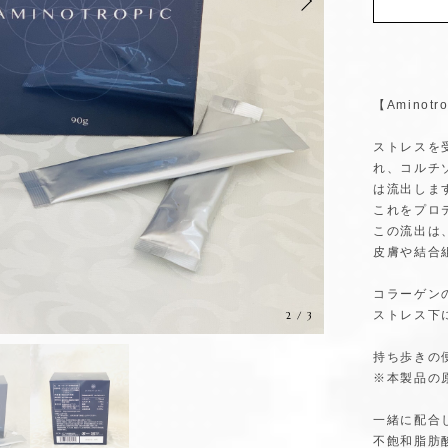
【Amino
ストレスを
れ、コルチ
は流出しま
これをプロ
この流出は
皮膚や結合
コラーゲン
3
/
3
ストレス下
持ち歩きの
※本製品の
一緒に配合
不飽和脂肪