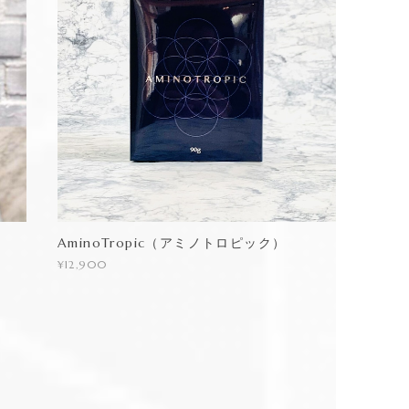
AminoTropic（アミノトロピック）
¥12,900