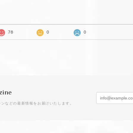
78
0
0
zine
ーンなどの最新情報をお届けいたします。