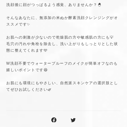
洗顔後に顔がつっぱるよう感覚、ありませんか？🐣
そんなあなたに、無添加の米ぬか酵素洗顔クレンジングがオ
ススメです✨
お肌への刺激が少ないので乾燥肌の方や敏感肌の方にも💡
毛穴の汚れや角栓を除去し、洗い上がりもしっとりとした状
態に整えてくれます🩵
W洗顔不要でウォータープルーフのメイクが簡単オフなのも
嬉しいポイントです😆
お肌にも環境にもやさしい、自然派スキンケアの選択肢とし
てぜひお試しください🌿