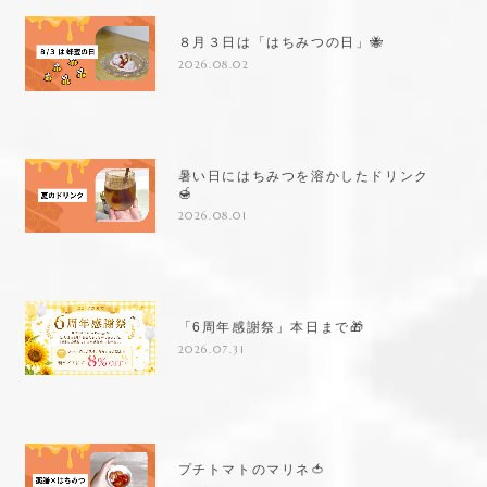
８月３日は「はちみつの日」🐝
2026.08.02
暑い日にはちみつを溶かしたドリンク
🍯
2026.08.01
「6周年感謝祭」本日まで🎁
2026.07.31
プチトマトのマリネ🍅