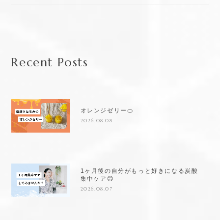
Recent Posts
オレンジゼリー🍊
2026.08.08
1ヶ月後の自分がもっと好きになる炭酸
集中ケア😌
2026.08.07