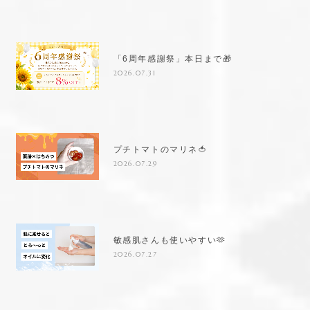
「6周年感謝祭」本日まで🎁
2026.07.31
プチトマトのマリネ🍅
2026.07.29
敏感肌さんも使いやすい🫶
2026.07.27