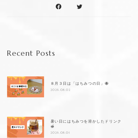
Recent Posts
８月３日は「はちみつの日」🐝
2026.08.02
暑い日にはちみつを溶かしたドリンク
🍯
2026.08.01