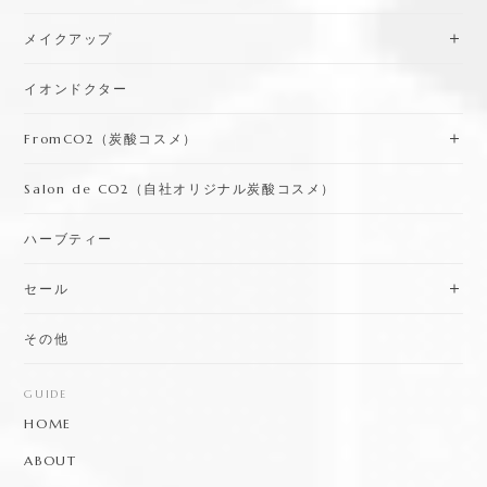
メイクアップ
イオンドクター
FromCO2（炭酸コスメ）
Salon de CO2（自社オリジナル炭酸コスメ）
ハーブティー
セール
その他
GUIDE
HOME
ABOUT