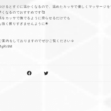
つけるとすぐに温かくなるので、温めたカッサで優しくマッサージを
早くなるのでおすすめです🥰
肌をカッサで撫でるように滑らせるだけでも
も強く擦りすぎませんように🌟
のご案内をしておりますのでぜひご覧ください☺️
xMgRi9M