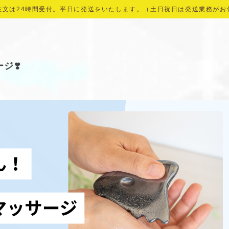
注文は24時間受付。平日に発送をいたします。（土日祝日は発送業務がお
ジ❣️