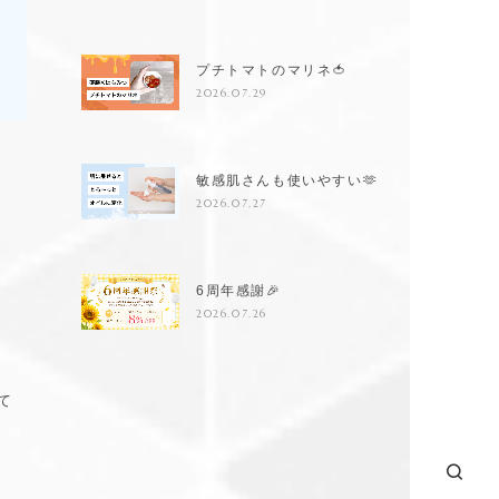
プチトマトのマリネ🍅
2026.07.29
敏感肌さんも使いやすい🫶
2026.07.27
6周年感謝🎉
2026.07.26
て