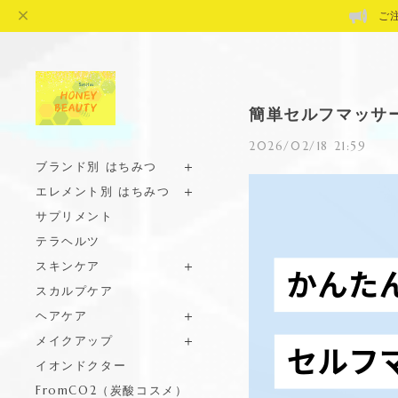
ご
簡単セルフマッサー
2026/02/18 21:59
ブランド別 はちみつ
エレメント別 はちみつ
サプリメント
テラヘルツ
スキンケア
スカルプケア
ヘアケア
メイクアップ
イオンドクター
FromCO2（炭酸コスメ）