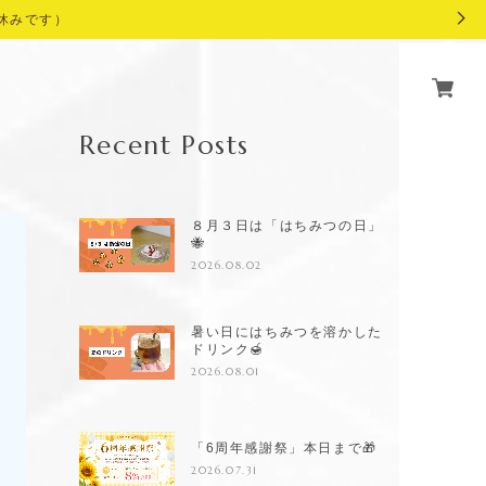
休みです）
Recent Posts
８月３日は「はちみつの日」
🐝
2026.08.02
暑い日にはちみつを溶かした
ドリンク🍯
2026.08.01
「6周年感謝祭」本日まで🎁
2026.07.31