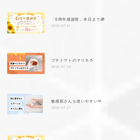
「6周年感謝祭」本日まで🎁
2026.07.31
プチトマトのマリネ🍅
2026.07.29
敏感肌さんも使いやすい🫶
2026.07.27