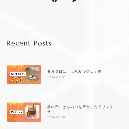
Recent Posts
８月３日は「はちみつの日」🐝
2026.08.02
暑い日にはちみつを溶かしたドリンク
🍯
2026.08.01