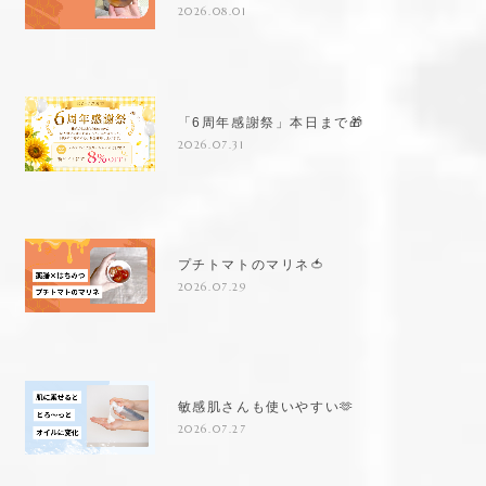
2026.08.01
「6周年感謝祭」本日まで🎁
2026.07.31
プチトマトのマリネ🍅
2026.07.29
敏感肌さんも使いやすい🫶
2026.07.27