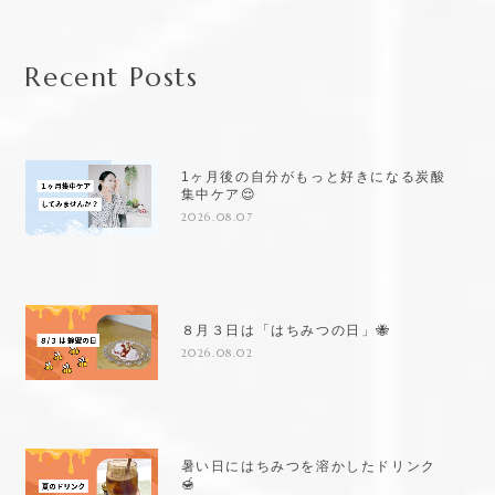
Recent Posts
1ヶ月後の自分がもっと好きになる炭酸
集中ケア😌
2026.08.07
８月３日は「はちみつの日」🐝
2026.08.02
暑い日にはちみつを溶かしたドリンク
🍯