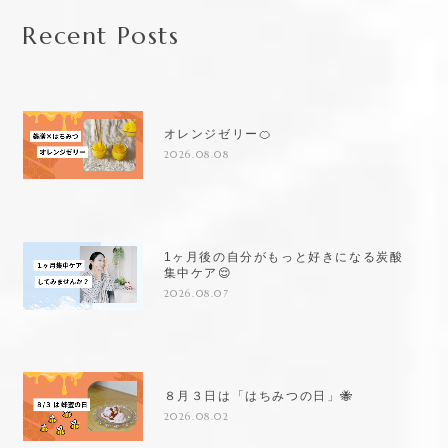
Recent Posts
オレンジゼリー🍊
2026.08.08
1ヶ月後の自分がもっと好きになる炭酸
集中ケア😌
2026.08.07
８月３日は「はちみつの日」🐝
2026.08.02