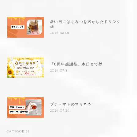
暑い日にはちみつを溶かしたドリンク
🍯
2026.08.01
「6周年感謝祭」本日まで🎁
2026.07.31
プチトマトのマリネ🍅
2026.07.29
CATEGORIES