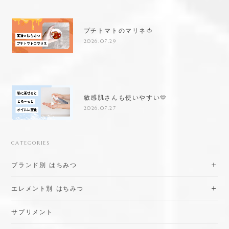
プチトマトのマリネ🍅
2026.07.29
敏感肌さんも使いやすい🫶
2026.07.27
CATEGORIES
ブランド別 はちみつ
エレメント別 はちみつ
サプリメント