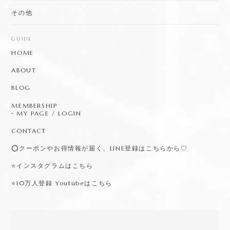
その他
GUIDE
HOME
ABOUT
BLOG
MEMBERSHIP
MY PAGE / LOGIN
CONTACT
⭕️クーポンやお得情報が届く、LINE登録はこちらから♡
⭐️インスタグラムはこちら
⭐️10万人登録 Youtubeはこちら