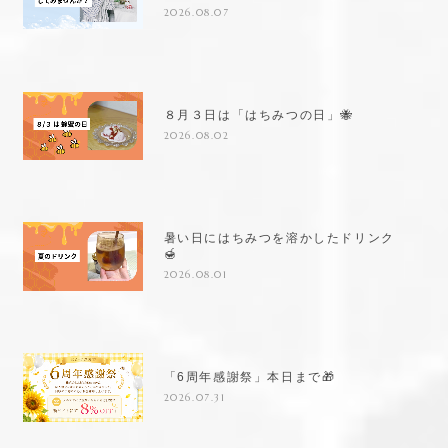
2026.08.07
８月３日は「はちみつの日」🐝
2026.08.02
暑い日にはちみつを溶かしたドリンク
🍯
2026.08.01
「6周年感謝祭」本日まで🎁
2026.07.31