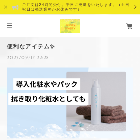
ご注文は24時間受付。平日に発送をいたします。（土日
祝日は発送業務がお休みです）
便利なアイテム✨
2025/09/17 22:28