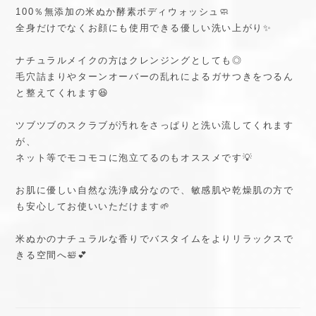
100％無添加の米ぬか酵素ボディウォッシュ🧼
全身だけでなくお顔にも使用できる優しい洗い上がり✨
ナチュラルメイクの方はクレンジングとしても◎
毛穴詰まりやターンオーバーの乱れによるガサつきをつるん
と整えてくれます😆
ツブツブのスクラブが汚れをさっぱりと洗い流してくれます
が、
ネット等でモコモコに泡立てるのもオススメです💡
お肌に優しい自然な洗浄成分なので、敏感肌や乾燥肌の方で
も安心してお使いいただけます🌱
米ぬかのナチュラルな香りでバスタイムをよりリラックスで
きる空間へ🛀💕