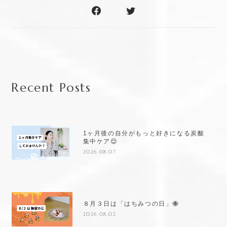
Recent Posts
1ヶ月後の自分がもっと好きになる炭酸
集中ケア😌
2026.08.07
８月３日は「はちみつの日」🐝
2026.08.02