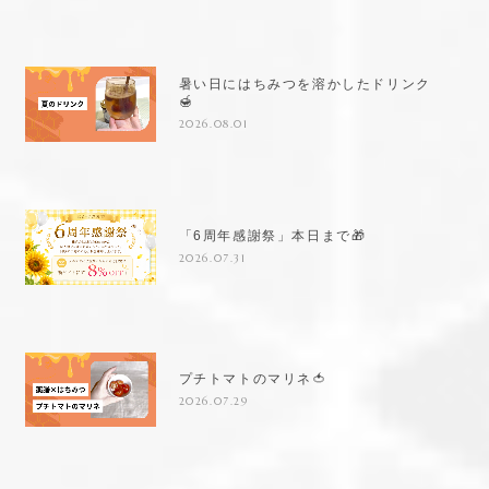
暑い日にはちみつを溶かしたドリンク
🍯
2026.08.01
「6周年感謝祭」本日まで🎁
2026.07.31
プチトマトのマリネ🍅
2026.07.29