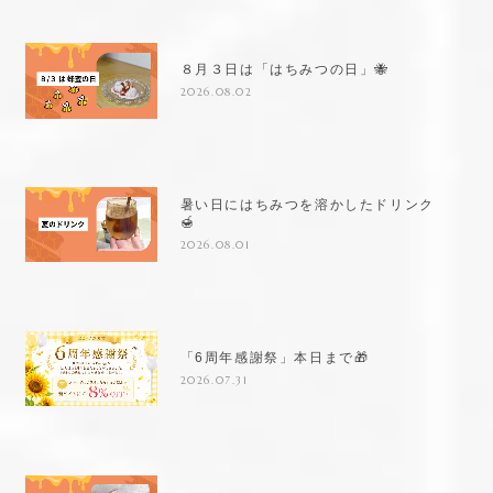
８月３日は「はちみつの日」🐝
2026.08.02
暑い日にはちみつを溶かしたドリンク
🍯
2026.08.01
「6周年感謝祭」本日まで🎁
2026.07.31