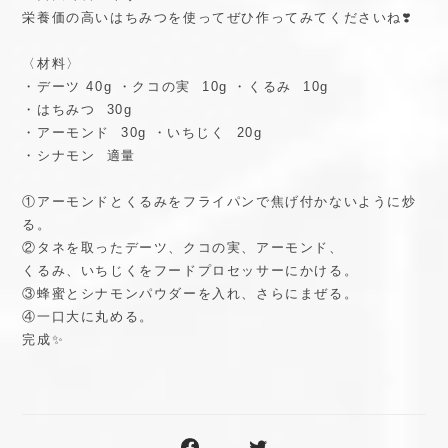
栄養価の高いはちみつを使ってぜひ作ってみてくださいね❣️
〈材料〉
・デーツ 40g ・クコの実 10g ・くるみ 10g
・はちみつ 30g
・アーモンド 30g ・いちじく 20g
・シナモン 適量
①アーモンドとくるみをフライパンで焦げ付かないように炒
る。
②タネを取ったデーツ、クコの実、アーモンド、
くるみ、いちじくをフードプロセッサーにかける。
③蜂蜜とシナモンパウダーを入れ、さらにまぜる。
④一口大に丸める。
完成✨