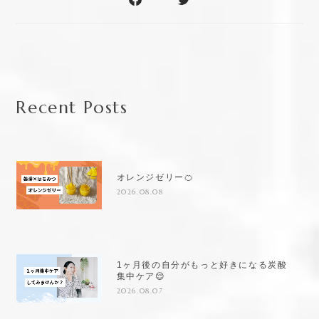
Recent Posts
オレンジゼリー🍊
2026.08.08
1ヶ月後の自分がもっと好きになる炭酸
集中ケア😌
2026.08.07