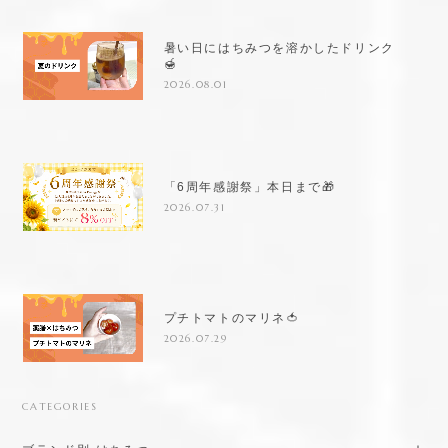
暑い日にはちみつを溶かしたドリンク
🍯
2026.08.01
「6周年感謝祭」本日まで🎁
2026.07.31
プチトマトのマリネ🍅
2026.07.29
CATEGORIES