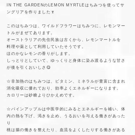
IN THE GARDENのLEMON MYRTLEはちみつを使ってサ
ングリアを作りました🍷
このはちみつは、ワイルドフラワーはちみつに、レモンマー
トルがまぜてあります。
オーストラリアの先住民族は古くから、レモンマートルを
料理や薬として利用していたそうです。
ほのかなレモンの香りがします。
しっとりとしていて、ゆっくりと身体に染み渡るような甘さ
が後を引くおいしさ😋
☆非加熱のはちみつは、ビタミン、ミネラルが豊富に含まれ
消化吸収に優れており、効率よくエネルギーになります。
カロリーは砂糖よりひかえめです。
☆パインアップルは中医学的にみるとエネルギーを補い、体
内の熱を下げ、渇きを止め、うるおいを与える働きがあった
り
桃は腸の働きを整えたり、血流をよくしたりする働きがある