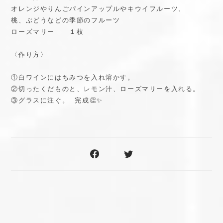
オレンジやりんごパインアップルやキウイフルーツ、
桃、ぶどうなどの季節のフルーツ
ローズマリー １枝
〈作り方〉
①白ワインにはちみつを入れ溶かす。
②切ったくだものと、レモン汁、ローズマリーを入れる。
③グラスに注ぐ。 完成👏✨