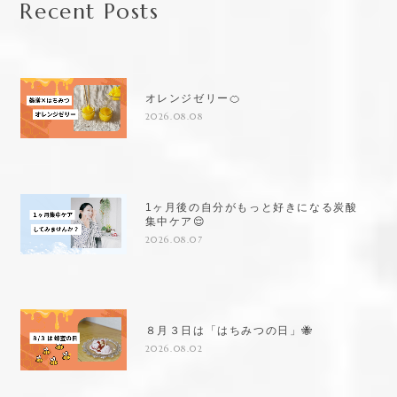
Recent Posts
オレンジゼリー🍊
2026.08.08
1ヶ月後の自分がもっと好きになる炭酸
集中ケア😌
2026.08.07
８月３日は「はちみつの日」🐝
2026.08.02