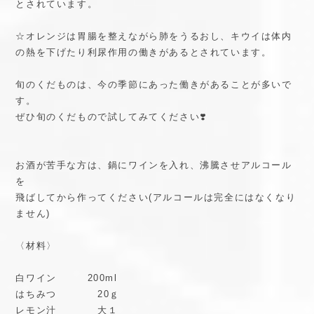
とされています。
☆オレンジは胃腸を整えながら肺をうるおし、キウイは体内
の熱を下げたり利尿作用の働きがあるとされています。
旬のくだものは、今の季節にあった働きがあることが多いで
す。
ぜひ旬のくだもので試してみてください❣️
お酒が苦手な方は、鍋にワインを入れ、沸騰させアルコール
を
飛ばしてから作ってください(アルコールは完全にはなくなり
ません)
〈材料〉
白ワイン 200ml
はちみつ 20ｇ
レモン汁 大１