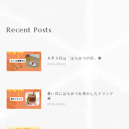
Recent Posts
８月３日は「はちみつの日」🐝
2026.08.02
暑い日にはちみつを溶かしたドリンク
🍯
2026.08.01