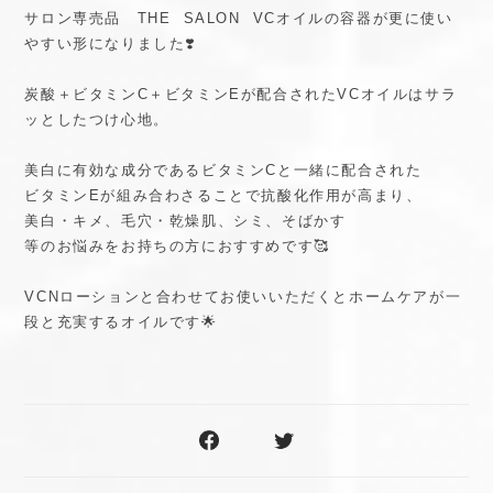
サロン専売品 THE SALON VCオイルの容器が更に使い
やすい形になりました❣️
炭酸＋ビタミンC＋ビタミンEが配合されたVCオイルはサラ
ッとしたつけ心地。
美白に有効な成分であるビタミンCと一緒に配合された
ビタミンEが組み合わさることで抗酸化作用が高まり、
美白・キメ、毛穴・乾燥肌、シミ、そばかす
等のお悩みをお持ちの方におすすめです🥰
VCNローションと合わせてお使いいただくとホームケアが一
段と充実するオイルです🌟