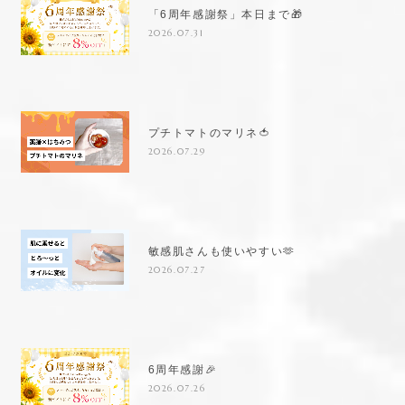
「6周年感謝祭」本日まで🎁
2026.07.31
プチトマトのマリネ🍅
2026.07.29
敏感肌さんも使いやすい🫶
2026.07.27
6周年感謝🎉
2026.07.26