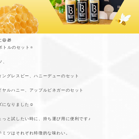
🎁
ボトルのセット⭐️
ツ、
ィングレスビー、ハニーデューのセット
イヤルハニー、アップルビネガーのセット
になりました☺️
ょっと試したい時に、持ち運び用に便利です♪
チミツはそれぞれ特徴的な味わい。