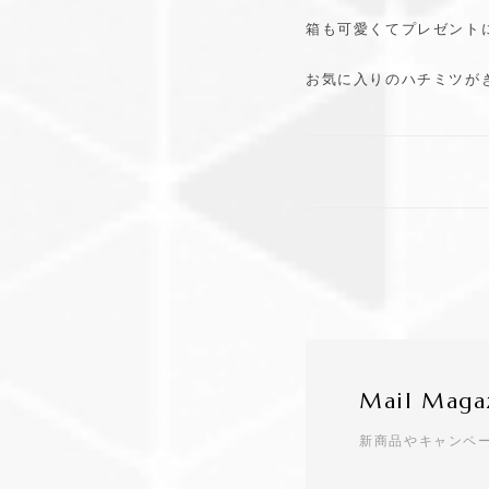
箱も可愛くてプレゼントに
お気に入りのハチミツが
Mail Maga
新商品やキャンペ