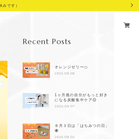
休みです）
Recent Posts
オレンジゼリー🍊
2026.08.08
1ヶ月後の自分がもっと好き
になる炭酸集中ケア😌
2026.08.07
８月３日は「はちみつの日」
🐝
2026.08.02