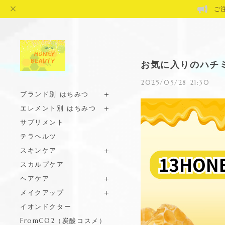
ご
お気に入りのハチミ
2025/05/28 21:30
ブランド別 はちみつ
エレメント別 はちみつ
サプリメント
テラヘルツ
スキンケア
スカルプケア
ヘアケア
メイクアップ
イオンドクター
FromCO2（炭酸コスメ）