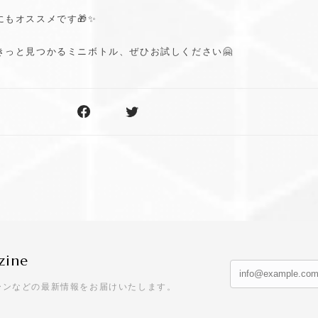
もオススメです🎁✨
きっと見つかるミニボトル、ぜひお試しください🤗
zine
ーンなどの最新情報をお届けいたします。