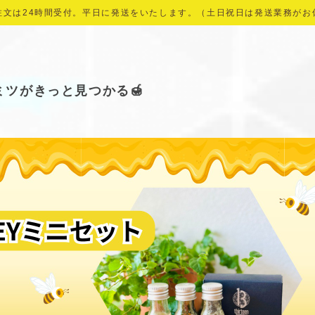
注文は24時間受付。平日に発送をいたします。（土日祝日は発送業務がお
ツがきっと見つかる🍯