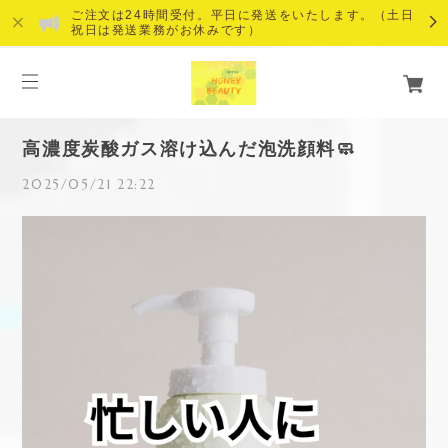
ご注文は24時間受付。平日に発送をいたします。（土日
祝日は発送業務がお休みです）
高濃度炭酸ガス溶け込んだ泡洗顔料🧼
2025/05/21 22:22