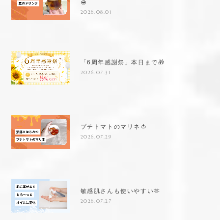
🍯
2026.08.01
「6周年感謝祭」本日まで🎁
2026.07.31
プチトマトのマリネ🍅
2026.07.29
敏感肌さんも使いやすい🫶
2026.07.27