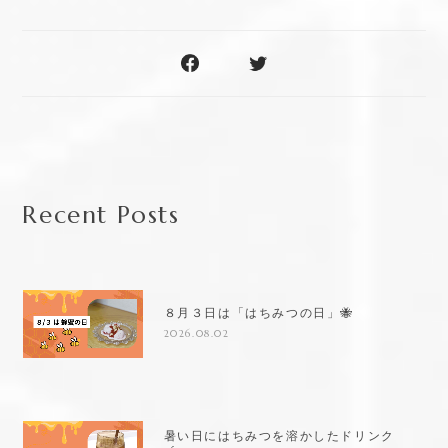
Recent Posts
８月３日は「はちみつの日」🐝
2026.08.02
暑い日にはちみつを溶かしたドリンク