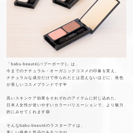
「babu-beauté(バブーボーテ)」は、
今までのナチュラル・オーガニックコスメの印象を変え、
ナチュラルな成分だけで作られたとは思えないほどに、発色
が美しいコスメブランドです🌹
高いスキンケア効果をそれぞれのアイテムに封じ込めた、
日本人女性が使いやすいカラーバリエーションで、より魅力
的にみせてくれます😆
そんなbabu-beautéのラスターアイは、
美しい発色と気品のあるツヤが