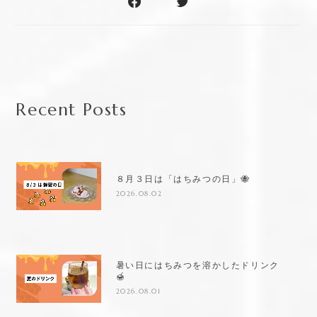
Recent Posts
８月３日は「はちみつの日」🐝
2026.08.02
暑い日にはちみつを溶かしたドリンク
🍯
2026.08.01