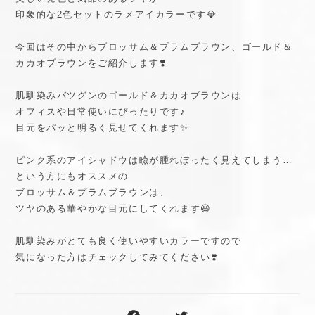
印象的な2色セットのラメアイカラーです💎
今回はその中からブロッサム＆プラムブラウン、ゴールド＆
カカオブラウンをご紹介します❣️
肌馴染みバツグンのゴールド＆カカオブラウンは
オフィスや日常使いにぴったりです♪
目元をパッと明るく見せてくれます✨
ピンク系のアイシャドウは瞼が腫れぼったく見えてしまう…
という方にもオススメの
ブロッサム＆プラムブラウンは、
ツヤのある華やかな目元にしてくれます😆
肌馴染みがとても良く使いやすいカラーですので
気になった方はチェックしてみてください❣️