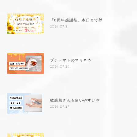
「6周年感謝祭」本日まで🎁
2026.07.31
プチトマトのマリネ🍅
2026.07.29
敏感肌さんも使いやすい🫶
2026.07.27