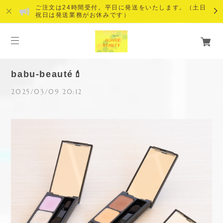
ご注文は24時間受付。平日に発送をいたします。（土日
祝日は発送業務がお休みです）
babu-beauté💄
2025/03/09 20:12