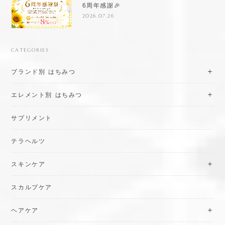
6周年感謝🎉
2026.07.26
CATEGORIES
ブランド別 はちみつ
エレメント別 はちみつ
サプリメント
テラヘルツ
スキンケア
スカルプケア
ヘアケア