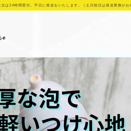
注文は24時間受付。平日に発送をいたします。（土日祝日は発送業務がお
る✊