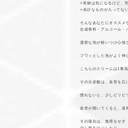
⭐️乾燥は気になるけど、
⭐️余計なものが入ってな
そんなあなたにオススメなの
合成香料・アルコール・
濃密な泡が軽いつけ心地
フワッとした泡がよく伸び
こちらのクリームは1番高
その分炭酸は、血管を広
慣れないと、少しピリピ
血管が開いてくると、違
その場合は、無理をせず
少し泡をつぶしたり