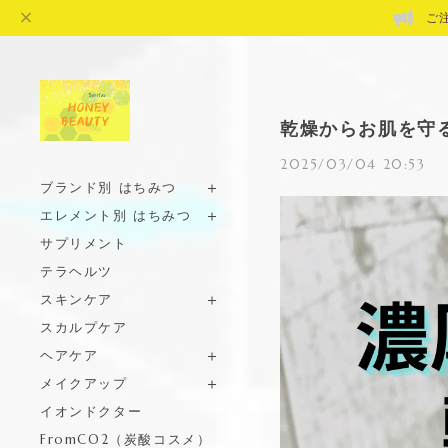
ご
乾燥からお肌を守
2025/03/04 20:53
ブランド別 はちみつ
エレメント別 はちみつ
サプリメント
テラヘルツ
スキンケア
スカルプケア
ヘアケア
メイクアップ
イオンドクター
FromCO2（炭酸コスメ）