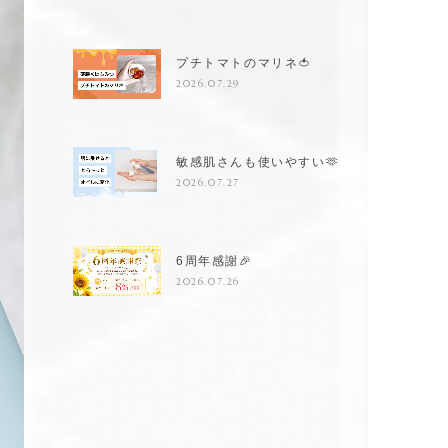
プチトマトのマリネ🍅
2026.07.29
敏感肌さんも使いやすい🫶
2026.07.27
6周年感謝🎉
2026.07.26