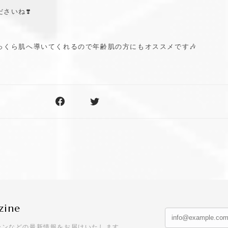
さいね❣️
っくら肌へ導いてくれるので年齢肌の方にもオススメです🎶
zine
ーンなどの最新情報をお届けいたします。