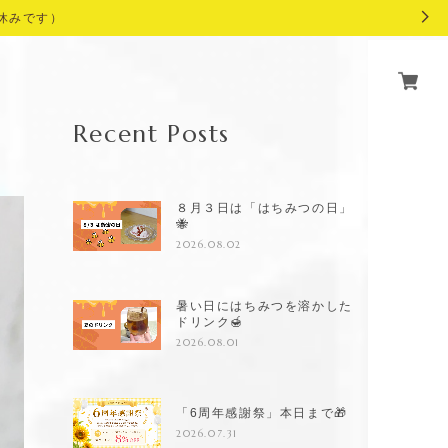
休みです）
Recent Posts
８月３日は「はちみつの日」
🐝
2026.08.02
暑い日にはちみつを溶かした
ドリンク🍯
2026.08.01
「6周年感謝祭」本日まで🎁
2026.07.31