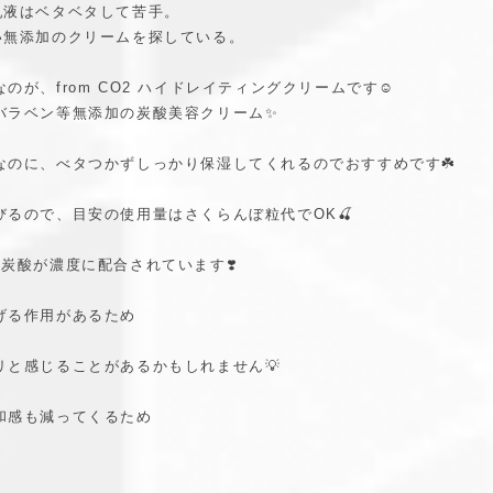
乳液はベタベタして苦手。
い無添加のクリームを探している。
が、from CO2 ハイドレイティングクリームです☺️
バラベン等無添加の炭酸美容クリーム✨
なのに、べタつかずしっかり保湿してくれるのでおすすめです☘️
るので、目安の使用量はさくらんぼ粒代でOK🍒
炭酸が濃度に配合されています❣️
げる作用があるため
リと感じることがあるかもしれません💡
和感も減ってくるため