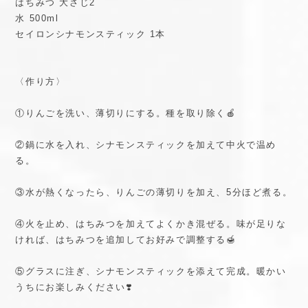
はちみつ 大さじ2
水 500ml
セイロンシナモンスティック 1本
〈作り方〉
①りんごを洗い、薄切りにする。種を取り除く🍎
②鍋に水を入れ、シナモンスティックを加えて中火で温め
る。
③水が熱くなったら、りんごの薄切りを加え、5分ほど煮る。
④火を止め、はちみつを加えてよくかき混ぜる。味が足りな
ければ、はちみつを追加してお好みで調整する🍯
⑤グラスに注ぎ、シナモンスティックを添えて完成。暖かい
うちにお楽しみください❣️