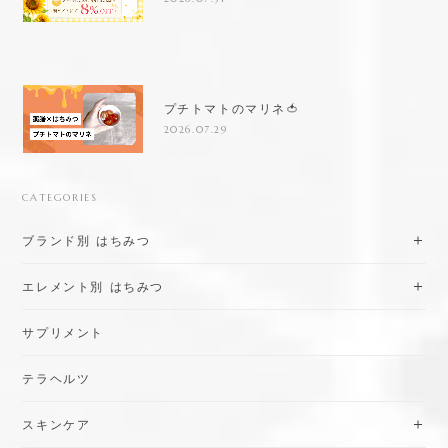
プチトマトのマリネ🍅
2026.07.29
CATEGORIES
ブランド別 はちみつ
エレメント別 はちみつ
サプリメント
テラヘルツ
スキンケア