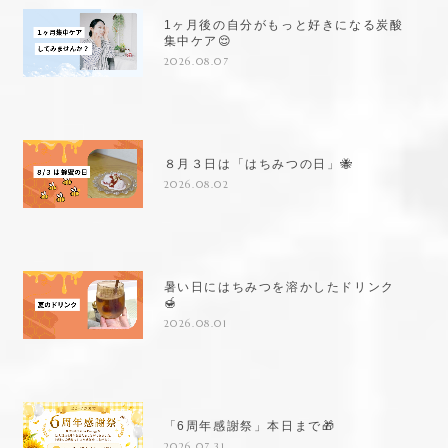
1ヶ月後の自分がもっと好きになる炭酸
集中ケア😌
2026.08.07
８月３日は「はちみつの日」🐝
2026.08.02
暑い日にはちみつを溶かしたドリンク
🍯
2026.08.01
「6周年感謝祭」本日まで🎁
2026.07.31