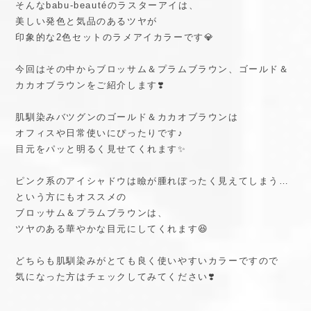
そんなbabu-beautéのラスターアイは、
美しい発色と気品のあるツヤが
印象的な2色セットのラメアイカラーです💎
今回はその中からブロッサム＆プラムブラウン、ゴールド＆
カカオブラウンをご紹介します❣️
肌馴染みバツグンのゴールド＆カカオブラウンは
オフィスや日常使いにぴったりです♪
目元をパッと明るく見せてくれます✨
ピンク系のアイシャドウは瞼が腫れぼったく見えてしまう…
という方にもオススメの
ブロッサム＆プラムブラウンは、
ツヤのある華やかな目元にしてくれます😆
どちらも肌馴染みがとても良く使いやすいカラーですので
気になった方はチェックしてみてください❣️