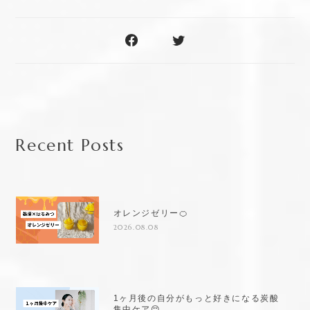
Recent Posts
オレンジゼリー🍊
2026.08.08
1ヶ月後の自分がもっと好きになる炭酸
集中ケア😌