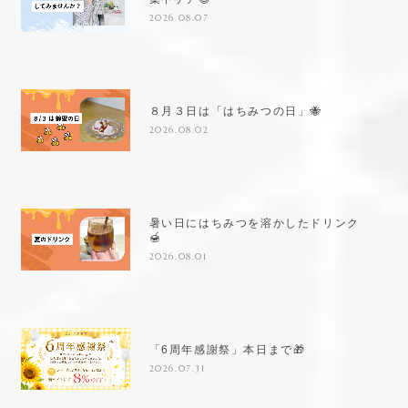
2026.08.07
８月３日は「はちみつの日」🐝
2026.08.02
暑い日にはちみつを溶かしたドリンク
🍯
2026.08.01
「6周年感謝祭」本日まで🎁
2026.07.31