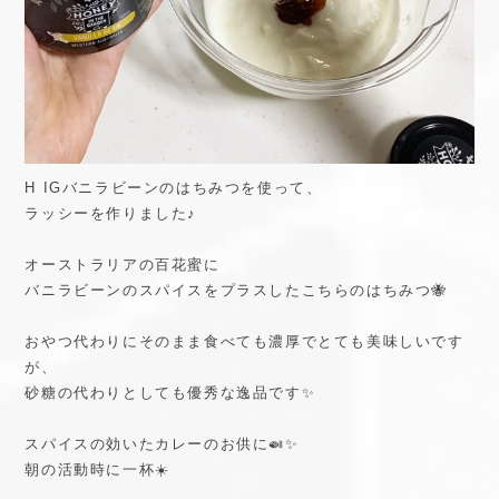
H IGバニラビーンのはちみつを使って、
ラッシーを作りました♪
オーストラリアの百花蜜に
バニラビーンのスパイスをプラスしたこちらのはちみつ🐝
おやつ代わりにそのまま食べても濃厚でとても美味しいです
が、
砂糖の代わりとしても優秀な逸品です✨
スパイスの効いたカレーのお供に🍛✨
朝の活動時に一杯☀️