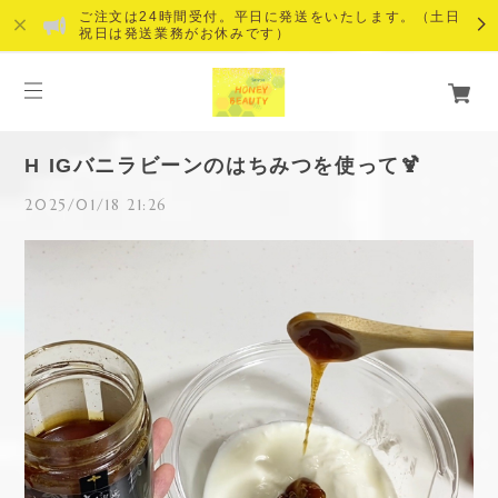
ご注文は24時間受付。平日に発送をいたします。（土日
祝日は発送業務がお休みです）
H IGバニラビーンのはちみつを使って🍹
2025/01/18 21:26