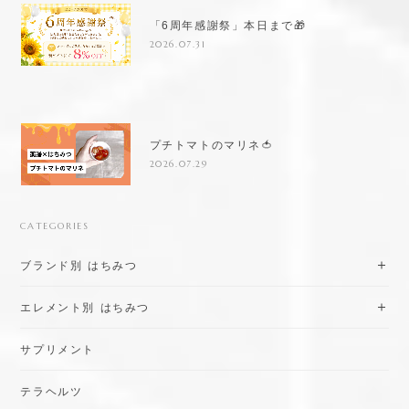
「6周年感謝祭」本日まで🎁
2026.07.31
プチトマトのマリネ🍅
2026.07.29
CATEGORIES
ブランド別 はちみつ
エレメント別 はちみつ
サプリメント
テラヘルツ