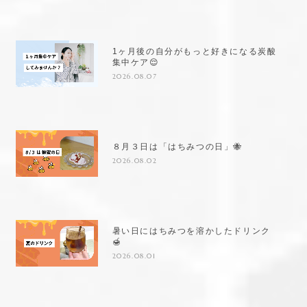
1ヶ月後の自分がもっと好きになる炭酸
集中ケア😌
2026.08.07
８月３日は「はちみつの日」🐝
2026.08.02
暑い日にはちみつを溶かしたドリンク
🍯
2026.08.01