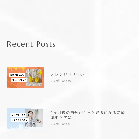
Recent Posts
オレンジゼリー🍊
2026.08.08
1ヶ月後の自分がもっと好きになる炭酸
集中ケア😌
2026.08.07