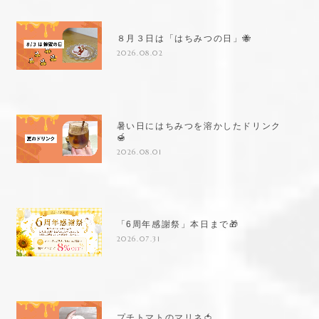
８月３日は「はちみつの日」🐝
2026.08.02
暑い日にはちみつを溶かしたドリンク
🍯
2026.08.01
「6周年感謝祭」本日まで🎁
2026.07.31
プチトマトのマリネ🍅