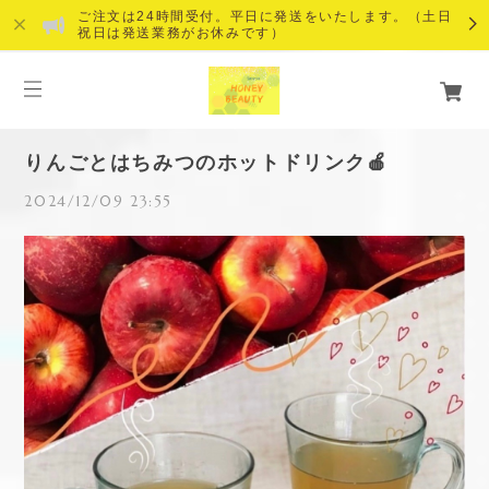
ご注文は24時間受付。平日に発送をいたします。（土日
祝日は発送業務がお休みです）
りんごとはちみつのホットドリンク🍎
2024/12/09 23:55