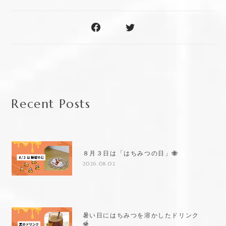
Recent Posts
８月３日は「はちみつの日」🐝
2026.08.02
暑い日にはちみつを溶かしたドリンク
🍯