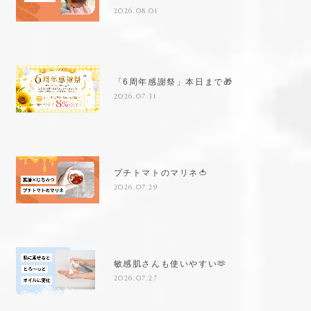
2026.08.01
「6周年感謝祭」本日まで🎁
2026.07.31
プチトマトのマリネ🍅
2026.07.29
敏感肌さんも使いやすい🫶
2026.07.27