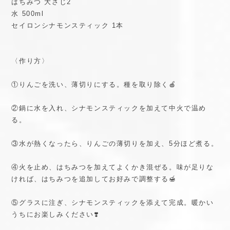
はちみつ 大さじ2
水 500ml
セイロンシナモンスティック 1本
〈作り方〉
①りんごを洗い、薄切りにする。種を取り除く🍎
②鍋に水を入れ、シナモンスティックを加えて中火で温め
る。
③水が熱くなったら、りんごの薄切りを加え、5分ほど煮る。
④火を止め、はちみつを加えてよくかき混ぜる。味が足りな
ければ、はちみつを追加してお好みで調整する🍯
⑤グラスに注ぎ、シナモンスティックを添えて完成。暖かい
うちにお楽しみください❣️