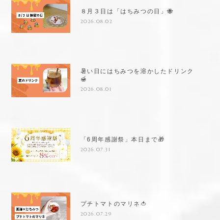
８月３日は「はちみつの日」🐝
2026.08.02
暑い日にはちみつを溶かしたドリンク
🍯
2026.08.01
「6周年感謝祭」本日まで🎁
2026.07.31
プチトマトのマリネ🍅
2026.07.29