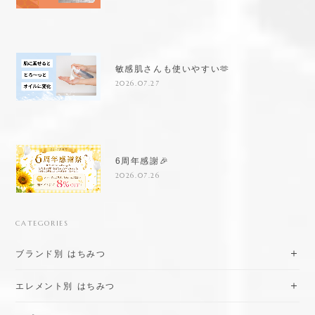
敏感肌さんも使いやすい🫶
2026.07.27
6周年感謝🎉
2026.07.26
CATEGORIES
ブランド別 はちみつ
エレメント別 はちみつ