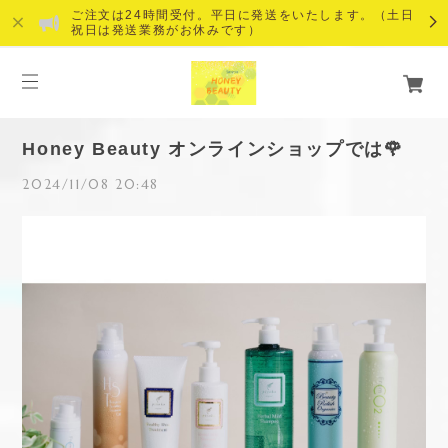
ご注文は24時間受付。平日に発送をいたします。（土日
祝日は発送業務がお休みです）
Honey Beauty オンラインショップでは🌹
2024/11/08 20:48