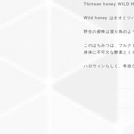
Thirteen honey
Wild honey はオ
野生の蜜蜂は渡り鳥のよ
このはちみつは、フルク
身体に不可欠な酵素とミ
ハロウィンらしく、奇抜