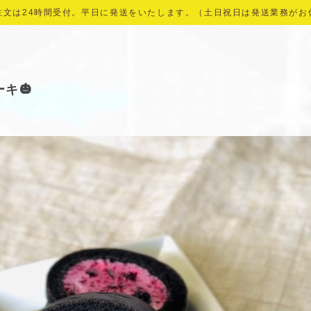
注文は24時間受付。平日に発送をいたします。（土日祝日は発送業務がお
キ🎃