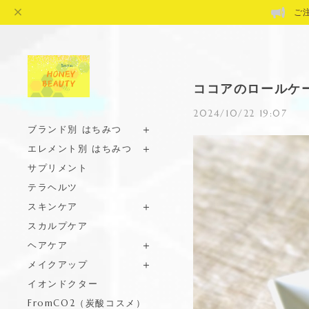
ご
ココアのロールケー
2024/10/22 19:07
ブランド別 はちみつ
エレメント別 はちみつ
サプリメント
テラヘルツ
スキンケア
スカルプケア
ヘアケア
メイクアップ
イオンドクター
FromCO2（炭酸コスメ）