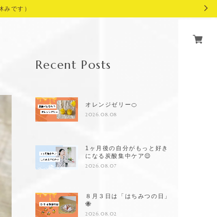
休みです）
Recent Posts
オレンジゼリー🍊
2026.08.08
1ヶ月後の自分がもっと好き
になる炭酸集中ケア😌
2026.08.07
８月３日は「はちみつの日」
🐝
2026.08.02