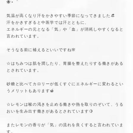
🐝⋆゜
気温が高くなり汗をかきやすい季節になってきました👒
汗をかきすぎると中医学では汗とともに、
エネルギーの元となる「気」や「血」が消耗しやすくなると
言われています。
そうなる前に補えるといいですね🌸
☆はちみつは肌を潤したり、胃腸を整えたりする働きがある
とされています。
砂糖と比べてカロリーが低くすぐにエネルギーに変わるとい
うメリットもあります🍯
☆レモンは喉の渇きを止める働きや熱を取りのぞいて、うる
おいを生み出す働きがあるとされています🍋
またレモンの香りが「気」の流れを良くすると言われていま
す。