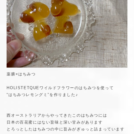
薬膳×はちみつ
HOLISTETQUEワイルドフラワーのはちみつを使って
“はちみつレモングミ”を作りました♪
西オーストラリアからやってきたこのはちみつには
日本の百花蜜にはない旨味と深い甘みがあります
とろっとしたはちみつの中に旨みがぎゅっと詰まっています