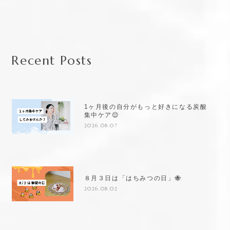
Recent Posts
1ヶ月後の自分がもっと好きになる炭酸
集中ケア😌
2026.08.07
８月３日は「はちみつの日」🐝
2026.08.02