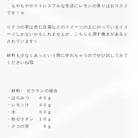
もやもややストレスフルな生活にレモンの香りはおススメ
です！☺️
☆クコの実は杏仁豆腐などのスイーツの上にのっているイメ
ージしかないかもしれませんが、こちらも潤す働きがあると
されています✨
材料も少なくあっという間に作れちゃうのでぜひ試してみて
くださいね🥰
〈材料〉 ゼラチンの場合
・はちみつ ４０ｇ
・レモン汁 ４０ｇ
・水 ５０ｇ
・粉ゼラチン １０ｇ
・クコの実 ６ｇ