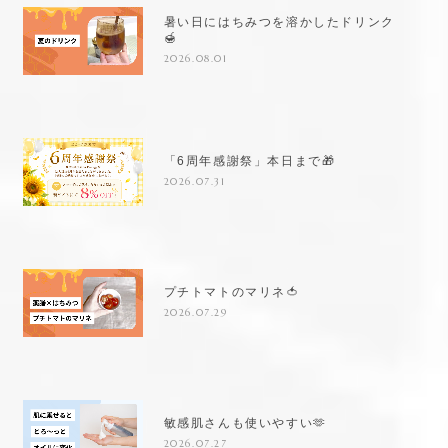
暑い日にはちみつを溶かしたドリンク
🍯
2026.08.01
「6周年感謝祭」本日まで🎁
2026.07.31
プチトマトのマリネ🍅
2026.07.29
敏感肌さんも使いやすい🫶
2026.07.27