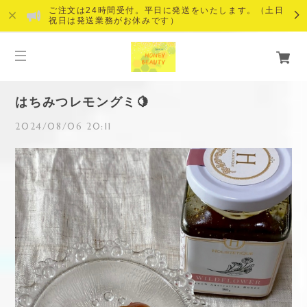
ご注文は24時間受付。平日に発送をいたします。（土日
祝日は発送業務がお休みです）
はちみつレモングミ🍋
2024/08/06 20:11