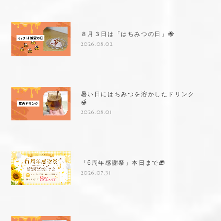
８月３日は「はちみつの日」🐝
2026.08.02
暑い日にはちみつを溶かしたドリンク
🍯
2026.08.01
「6周年感謝祭」本日まで🎁
2026.07.31