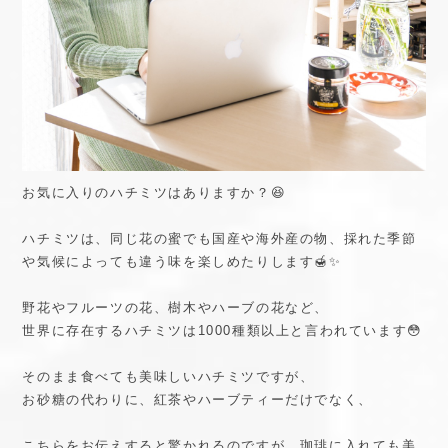
お気に入りのハチミツはありますか？😆
ハチミツは、同じ花の蜜でも国産や海外産の物、採れた季節
や気候によっても違う味を楽しめたりします🍯✨
野花やフルーツの花、樹木やハーブの花など、
世界に存在するハチミツは1000種類以上と言われています😳
そのまま食べても美味しいハチミツですが、
お砂糖の代わりに、紅茶やハーブティーだけでなく、
こちらをお伝えすると驚かれるのですが、珈琲に入れても美