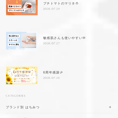
プチトマトのマリネ🍅
2026.07.29
敏感肌さんも使いやすい🫶
2026.07.27
6周年感謝🎉
2026.07.26
CATEGORIES
ブランド別 はちみつ