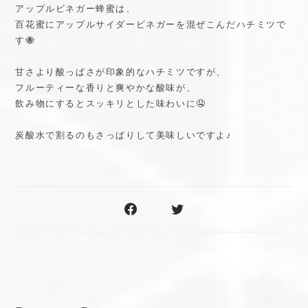
アップルビネガー蜂蜜は、
百花蜜にアップルサイダービネガーを混ぜこんだハチミツで
す🐝
甘さより酸っぱさが印象的なハチミツですが、
フルーティーな香りと爽やかな酸味が、
飲み物にするとスッキリとした味わいに🤤
炭酸水で割るのもさっぱりして美味しいですよ♪