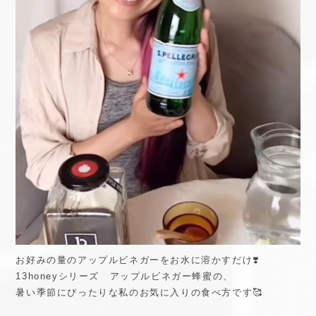
お好みの量のアップルビネガーをお水に溶かすだけ❣️
13honeyシリーズ アップルビネガー蜂蜜の、
暑い季節にぴったりな私のお気に入りの食べ方です🥰