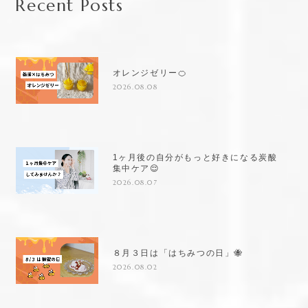
Recent Posts
オレンジゼリー🍊
2026.08.08
1ヶ月後の自分がもっと好きになる炭酸
集中ケア😌
2026.08.07
８月３日は「はちみつの日」🐝
2026.08.02