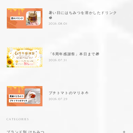
暑い日にはちみつを溶かしたドリンク
🍯
2026.08.01
「6周年感謝祭」本日まで🎁
2026.07.31
プチトマトのマリネ🍅
2026.07.29
CATEGORIES
ブランド別 はちみつ