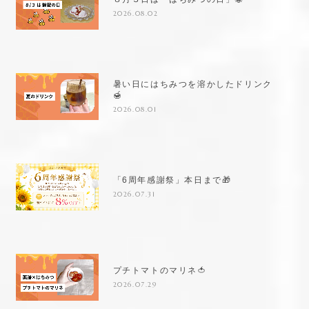
2026.08.02
暑い日にはちみつを溶かしたドリンク
🍯
2026.08.01
「6周年感謝祭」本日まで🎁
2026.07.31
プチトマトのマリネ🍅
2026.07.29