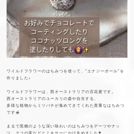
ワイルドフラワーのはちみつを使って、"エナジーボール"を
作りました♪
ワイルドフラワーは、西オーストラリアの百花蜜です。
西オーストラリアのユーカリの森や自生する、
多様な植物からミツバチが集めてきてくれた貴重なはちみつ
です🍯
まるで黒糖のような深い味わいのはちみつをデーツやナッ
ツ、クコの実などとミキサーにかけ丸めました❣️