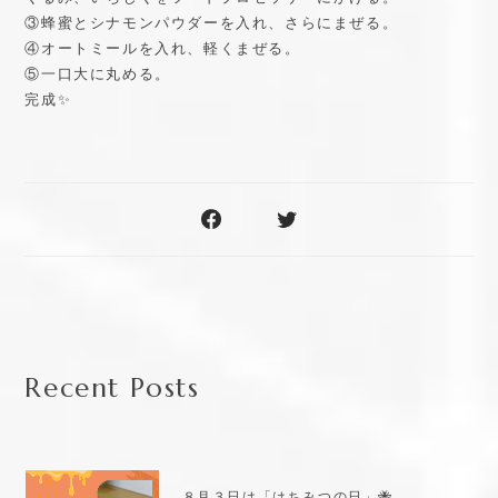
③蜂蜜とシナモンパウダーを入れ、さらにまぜる。
④オートミールを入れ、軽くまぜる。
⑤一口大に丸める。
完成✨
Recent Posts
８月３日は「はちみつの日」🐝