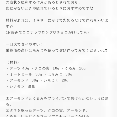
の症状を緩和する作用があるとされており、
食欲がないときや疲れているときにおすすめです🥰
材料があれば、ミキサーにかけて丸めるだけで作れちゃいま
す🎶
(お好みでココナッツロングやチョコがけしても)
一口大で食べやすい！
栄養価の高いはちみつを使ってぜひ作ってみてくださいね❣️
〈材料〉
・デーツ 40g ・クコの実 10g ・くるみ 10g
・オートミール 30g ・はちみつ 30g
・アーモンド 30g ・いちじく 20g
・シナモン 適量
①アーモンドとくるみをフライパンで焦げ付かないように炒
る。
②タネを取ったデーツ、クコの実、アーモンド、
くるみ、いちじくをフードプロセッサーにかける。