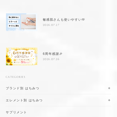
敏感肌さんも使いやすい🫶
2026.07.27
6周年感謝🎉
2026.07.26
CATEGORIES
ブランド別 はちみつ
エレメント別 はちみつ
サプリメント