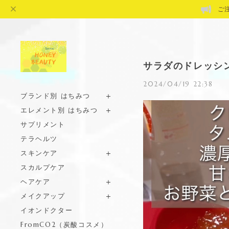
ご
サラダのドレッシン
2024/04/19 22:38
ブランド別 はちみつ
エレメント別 はちみつ
サプリメント
テラヘルツ
スキンケア
スカルプケア
ヘアケア
メイクアップ
イオンドクター
FromCO2（炭酸コスメ）