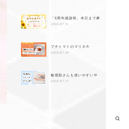
「6周年感謝祭」本日まで🎁
2026.07.31
プチトマトのマリネ🍅
2026.07.29
敏感肌さんも使いやすい🫶
2026.07.27