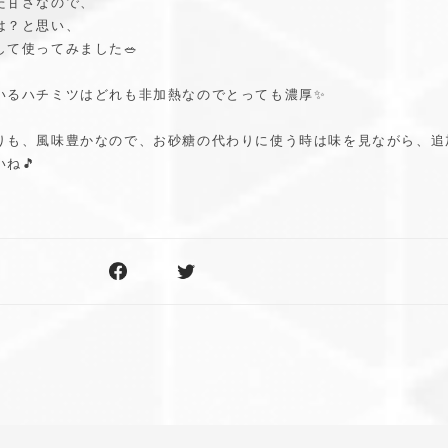
た甘さなので、
は？と思い、
て使ってみました🥗
いるハチミツはどれも非加熱なのでとっても濃厚✨
りも、風味豊かなので、お砂糖の代わりに使う時は味を見ながら、追
ね🎵