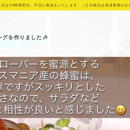
注文は24時間受付。平日に発送をいたします。（土日祝日は発送業務がお
グを作りました🎶