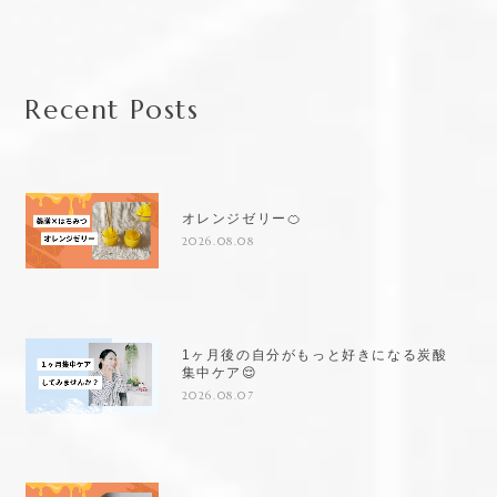
Recent Posts
オレンジゼリー🍊
2026.08.08
1ヶ月後の自分がもっと好きになる炭酸
集中ケア😌
2026.08.07