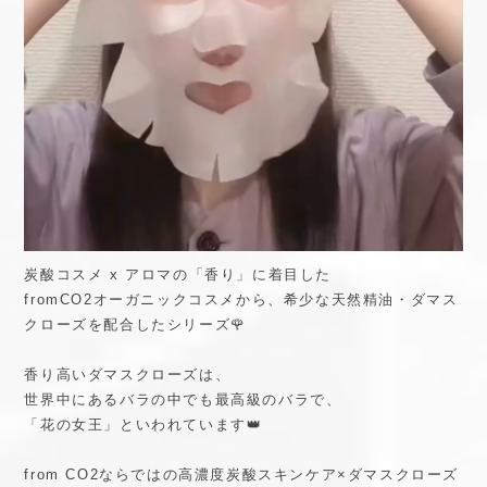
炭酸コスメ x アロマの「香り」に着目した
fromCO2オーガニックコスメから、希少な天然精油・ダマス
クローズを配合したシリーズ🌹
香り高いダマスクローズは、
世界中にあるバラの中でも最高級のバラで、
「花の女王」といわれています👑
from CO2ならではの高濃度炭酸スキンケア×ダマスクローズ