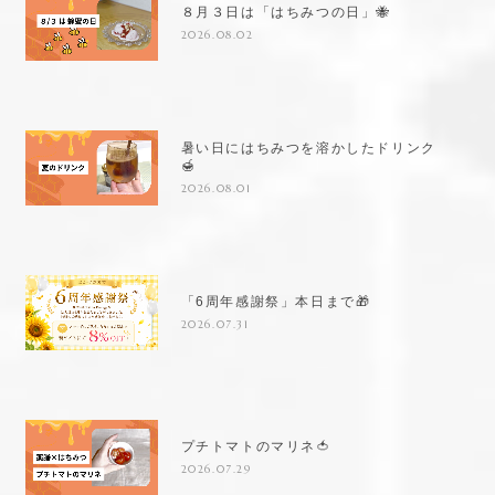
８月３日は「はちみつの日」🐝
2026.08.02
暑い日にはちみつを溶かしたドリンク
🍯
2026.08.01
「6周年感謝祭」本日まで🎁
2026.07.31
プチトマトのマリネ🍅
2026.07.29