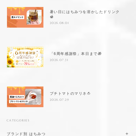
暑い日にはちみつを溶かしたドリンク
🍯
2026.08.01
「6周年感謝祭」本日まで🎁
2026.07.31
プチトマトのマリネ🍅
2026.07.29
CATEGORIES
ブランド別 はちみつ