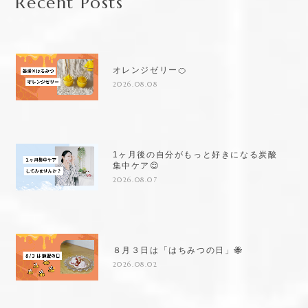
Recent Posts
オレンジゼリー🍊
2026.08.08
1ヶ月後の自分がもっと好きになる炭酸
集中ケア😌
2026.08.07
８月３日は「はちみつの日」🐝
2026.08.02