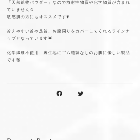
「天然鉱物パウダー」なので放射性物質や化学物質が含まれ
ていません☺️
敏感肌の方にもオススメです❣️
冷えやすい首や足首、お腹周りをカバーしてくれるラインナ
ップとなっています🌟
化学繊維不使用、裏生地にゴム縫製なしのお肌に優しい製品
です🥰