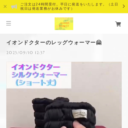
ご注文は24時間受付。平日に発送をいたします。（土日
祝日は発送業務がお休みです）
イオンドクターのレッグウォーマー🤗
2023/09/10 12:37