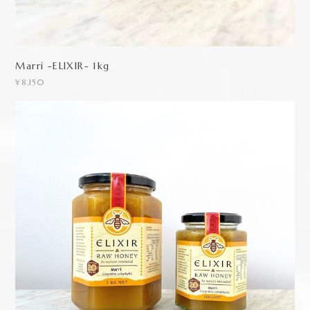
Marri -ELIXIR- 1kg
¥8,150