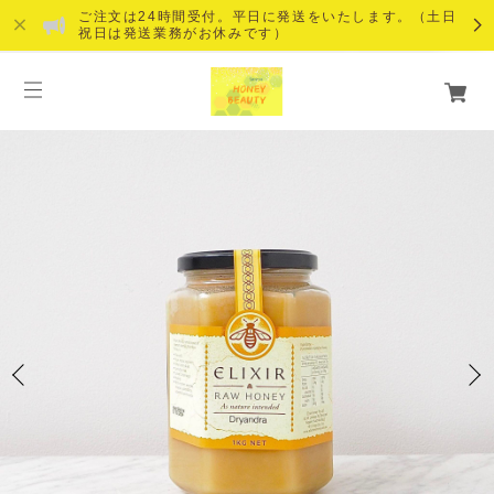
ご注文は24時間受付。平日に発送をいたします。（土日
祝日は発送業務がお休みです）