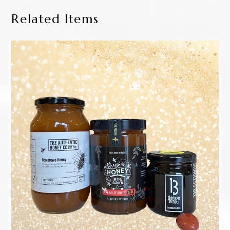
【定期購入】【送料無料】【3ヵ月継続必須】
¥20,000