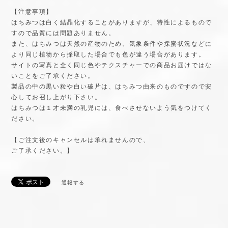
また、はちみつは天然の産物のため、気象条件や採蜜状況などに
より同じ植物から採取した場合でも色が違う場合があります。
サイトの写真と全く同じ色やテクスチャーでの商品お届けではな
いことをご了承ください。
製品の中の黒い粒や白い破片は、はちみつ由来のものですので安
心してお召し上がり下さい。
はちみつは１才未満の乳児には、食べさせないよう気をつけてく
ださい。
【ご注文後のキャンセルは承れませんので、
ご了承ください。】
通報する
Related Items