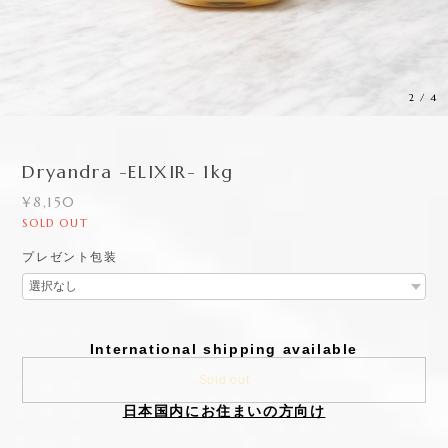
3
/
4
Dryandra -ELIXIR- 1kg
¥8,150
SOLD OUT
プレゼント包装
International shipping available
Sold out
日本国内にお住まいの方向け
【Dryandra -ELIXIR- 1kg】
安全で美味しいドライアンドラのハチミツが西オーストラリアか