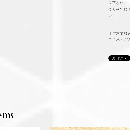
り下さい。
はちみつは
い。
【ご注文後
ご了承くだ
ems