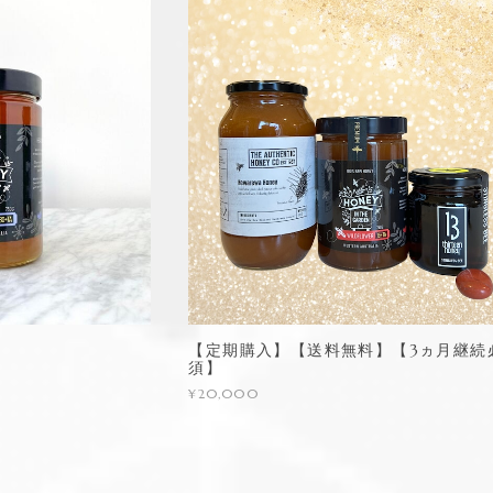
【定期購入】【送料無料】【3ヵ月継続
須】
¥20,000