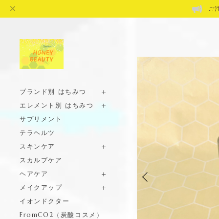
ご
ブランド別 はちみつ
エレメント別 はちみつ
サプリメント
テラヘルツ
スキンケア
スカルプケア
ヘアケア
メイクアップ
イオンドクター
FromCO2（炭酸コスメ）