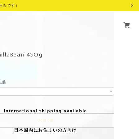
休みです）
illaBean 450g
包装
International shipping available
Sold out
日本国内にお住まいの方向け