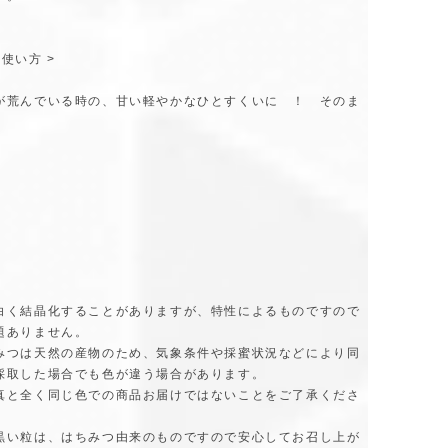
使い方 >
が荒んでいる時の、甘い軽やかなひとすくいに ！ そのま
】
白く結晶化することがありますが、特性によるものですので
題ありません。
みつは天然の産物のため、気象条件や採蜜状況などにより同
採取した場合でも色が違う場合があります。
真と全く同じ色での商品お届けではないことをご了承くださ
黒い粒は、はちみつ由来のものですので安心してお召し上が