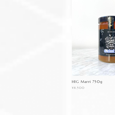
HIG Marri 750g
¥8,500