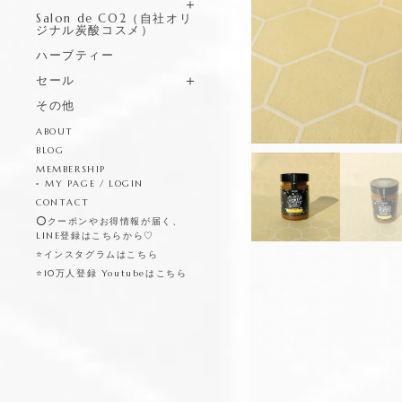
Salon de CO2（自社オリ
ジナル炭酸コスメ）
ハーブティー
セール
その他
ABOUT
BLOG
MEMBERSHIP
MY PAGE / LOGIN
CONTACT
⭕️クーポンやお得情報が届く、
LINE登録はこちらから♡
⭐️インスタグラムはこちら
⭐️10万人登録 Youtubeはこちら