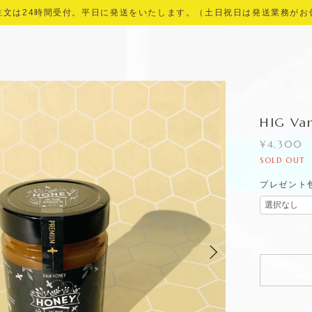
注文は24時間受付。平日に発送をいたします。（土日祝日は発送業務がお
HIG Van
¥4,300
SOLD OUT
プレゼント