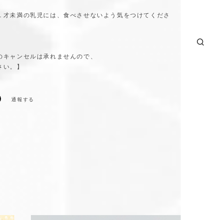
１才未満の乳児には、食べさせないよう気をつけてくださ
のキャンセルは承れませんので、
さい。】
通報する