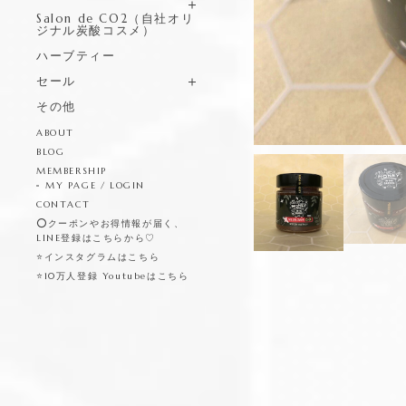
Salon de CO2（自社オリ
ジナル炭酸コスメ）
ハーブティー
セール
その他
ABOUT
BLOG
MEMBERSHIP
MY PAGE / LOGIN
CONTACT
⭕️クーポンやお得情報が届く、
LINE登録はこちらから♡
⭐️インスタグラムはこちら
⭐️10万人登録 Youtubeはこちら