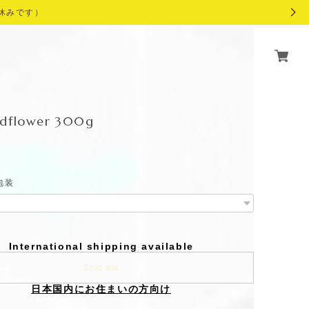
休みです）
ildflower 300g
包装
International shipping available
Sold out
日本国内にお住まいの方向け