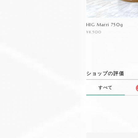
HIG Marri 750g
¥8,500
ショップの評価
すべて