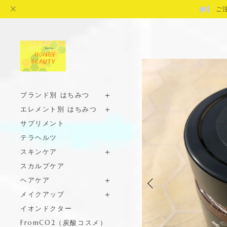
ご
ブランド別 はちみつ
エレメント別 はちみつ
サプリメント
テラヘルツ
スキンケア
スカルプケア
ヘアケア
メイクアップ
イオンドクター
FromCO2（炭酸コスメ）