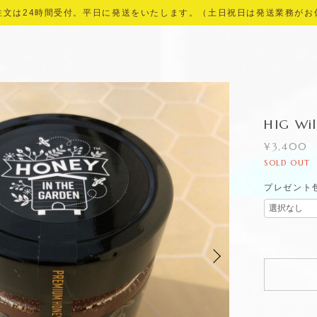
注文は24時間受付。平日に発送をいたします。（土日祝日は発送業務がお
HIG W
¥3,400
SOLD OUT
プレゼント