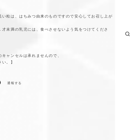
黒い粒は、はちみつ由来のものですので安心してお召し上が
１才未満の乳児には、食べさせないよう気をつけてくださ
のキャンセルは承れませんので、
さい。】
通報する