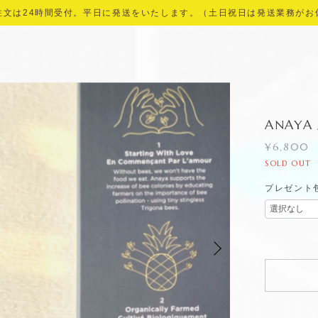
注文は24時間受付。平日に発送をいたします。（土日祝日は発送業務がお
ANAYA
¥6,800
SOLD OUT
プレゼント