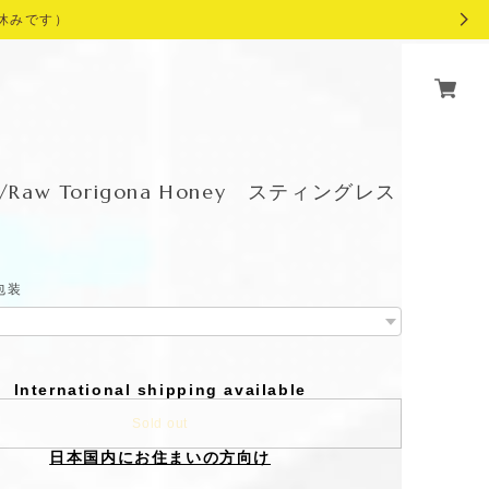
休みです）
 /Raw Torigona Honey スティングレス
包装
International shipping available
Sold out
日本国内にお住まいの方向け