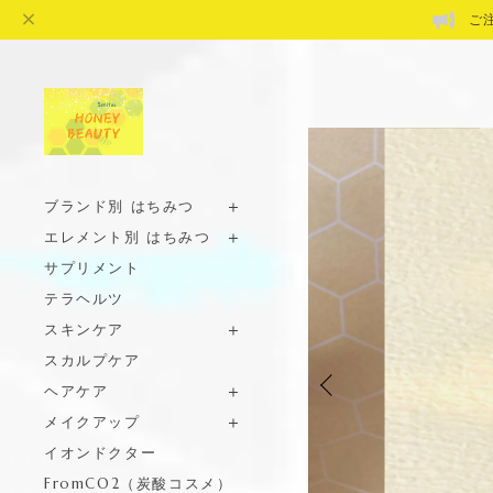
ご
ブランド別 はちみつ
エレメント別 はちみつ
サプリメント
テラヘルツ
スキンケア
スカルプケア
ヘアケア
メイクアップ
イオンドクター
FromCO2（炭酸コスメ）