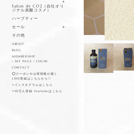
Salon de CO2（自社オリ
ジナル炭酸コスメ）
ハーブティー
セール
その他
ABOUT
BLOG
MEMBERSHIP
MY PAGE / LOGIN
CONTACT
⭕️クーポンやお得情報が届く、
LINE登録はこちらから♡
⭐️インスタグラムはこちら
⭐️10万人登録 Youtubeはこちら