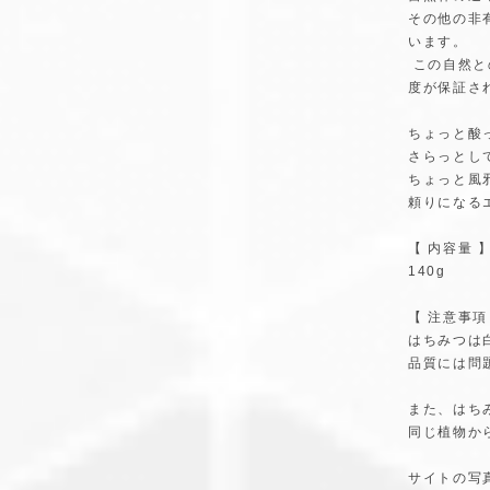
その他の非
います。
この自然と
度が保証さ
ちょっと酸
さらっとし
ちょっと風
頼りになる
【 内容量 
140g
【 注意事項
はちみつは
品質には問
また、はち
同じ植物か
サイトの写