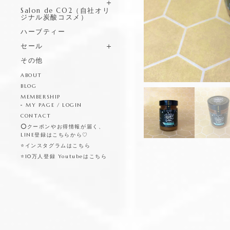
Salon de CO2（自社オリ
ジナル炭酸コスメ）
ハーブティー
セール
その他
ABOUT
BLOG
MEMBERSHIP
MY PAGE / LOGIN
CONTACT
⭕️クーポンやお得情報が届く、
LINE登録はこちらから♡
⭐️インスタグラムはこちら
⭐️10万人登録 Youtubeはこちら