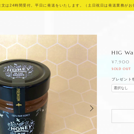
注文は24時間受付。平日に発送をいたします。（土日祝日は発送業務がお
HIG Wa
¥7,900
SOLD OUT
プレゼント