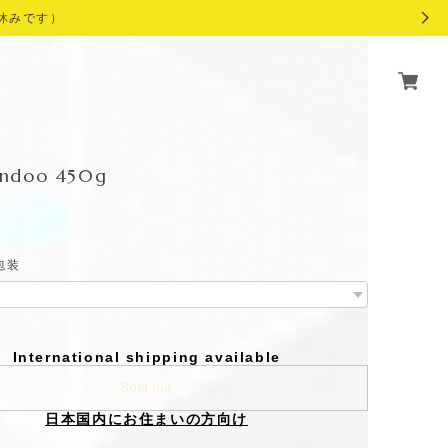
休みです）
ndoo 450g
包装
International shipping available
Sold out
日本国内にお住まいの方向け