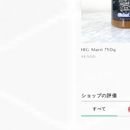
HIG Marri 750g
¥8,500
ショップの評価
すべて