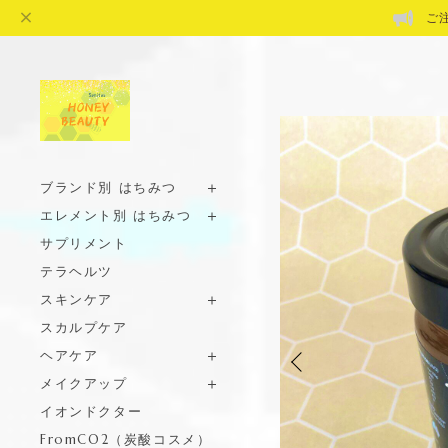
ご
ブランド別 はちみつ
エレメント別 はちみつ
サプリメント
テラヘルツ
スキンケア
スカルプケア
ヘアケア
メイクアップ
イオンドクター
FromCO2（炭酸コスメ）