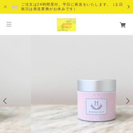
ご注文は24時間受付。平日に発送をいたします。（土日
祝日は発送業務がお休みです）