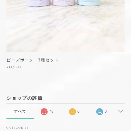
ビーズポーク 3種セット
¥13,920
ショップの評価
すべて
78
0
0
CATEGORIES