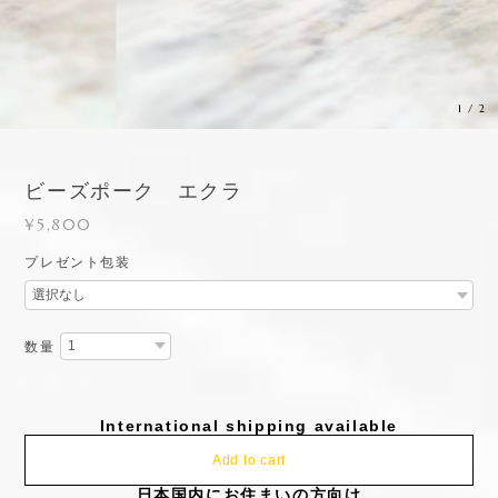
1
/
2
ビーズポーク エクラ
¥5,800
プレゼント包装
数量
International shipping available
Add to cart
日本国内にお住まいの方向け