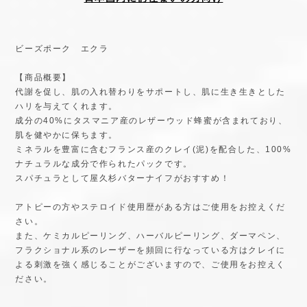
ビーズポーク エクラ
【商品概要】
代謝を促し、肌の入れ替わりをサポートし、肌に生き生きとした
ハリを与えてくれます。
成分の40%にタスマニア産のレザーウッド蜂蜜が含まれており、
肌を健やかに保ちます。
ミネラルを豊富に含むフランス産のクレイ(泥)を配合した、100%
ナチュラルな成分で作られたパックです。
スパチュラとして屋久杉バターナイフがおすすめ！
アトピーの方やステロイド使用歴がある方はご使用をお控えくだ
さい。
また、ケミカルピーリング、ハーバルピーリング、ダーマペン、
フラクショナル系のレーザーを頻回に行なっている方はクレイに
よる刺激を強く感じることがございますので、ご使用をお控えく
ださい。